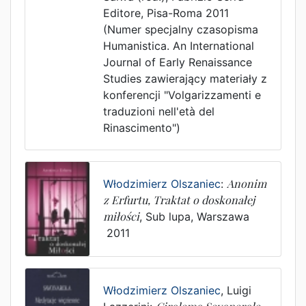
Editore
,
Pisa-Roma
2011
(Numer specjalny czasopisma
Humanistica. An International
Journal of Early Renaissance
Studies zawierający materiały z
konferencji "Volgarizzamenti e
traduzioni nell'età del
Rinascimento")
Włodzimierz Olszaniec
:
Anonim
z Erfurtu, Traktat o doskonałej
miłości
,
Sub lupa
,
Warszawa
2011
Włodzimierz Olszaniec
,
Luigi