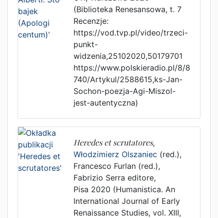
(Biblioteka Renesansowa, t. 7
Recenzje:
https://vod.tvp.pl/video/trzeci-
punkt-
widzenia,25102020,50179701
https://www.polskieradio.pl/8/8
740/Artykul/2588615,ks-Jan-
Sochon-poezja-Agi-Miszol-
jest-autentyczna)
Heredes et scrutatores
,
Włodzimierz Olszaniec
(red.),
Francesco Furlan (red.)
,
Fabrizio Serra editore
,
Pisa
2020
(Humanistica. An
International Journal of Early
Renaissance Studies, vol. XIII,