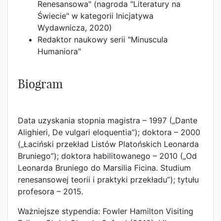
Renesansowa" (nagroda "Literatury na
Świecie" w kategorii Inicjatywa
Wydawnicza, 2020)
Redaktor naukowy serii "Minuscula
Humaniora"
Biogram
Data uzyskania stopnia magistra – 1997 („Dante
Alighieri, De vulgari eloquentia”); doktora – 2000
(„Łaciński przekład Listów Platońskich Leonarda
Bruniego”); doktora habilitowanego – 2010 („Od
Leonarda Bruniego do Marsilia Ficina.
Studium
renesansowej teorii i praktyki przekładu”); tytułu
profesora – 2015.
Ważniejsze stypendia: Fowler Hamilton Visiting