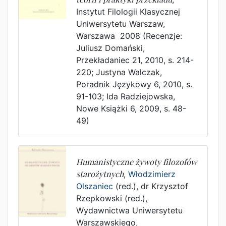
Instytut Filologii Klasycznej
Uniwersytetu Warszaw
,
Warszawa
2008
(Recenzje:
Juliusz Domański,
Przekładaniec 21, 2010, s. 214-
220; Justyna Walczak,
Poradnik Językowy 6, 2010, s.
91-103; Ida Radziejowska,
Nowe Książki 6, 2009, s. 48-
49)
Humanistyczne żywoty filozofów
starożytnych
,
Włodzimierz
Olszaniec
(red.),
dr Krzysztof
Rzepkowski (red.)
,
Wydawnictwa Uniwersytetu
Warszawskiego
,