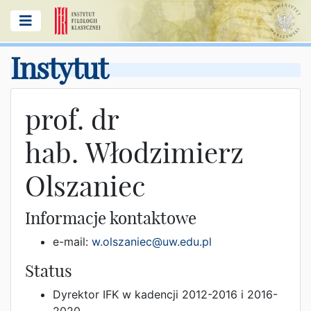
Instytut
prof. dr
hab. Włodzimierz
Olszaniec
Informacje kontaktowe
e-mail:
w.olszaniec@uw.edu.pl
Status
Dyrektor IFK w kadencji 2012-2016 i 2016-