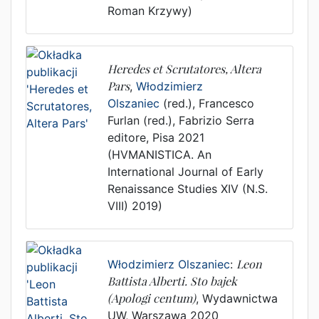
Roman Krzywy)
Heredes et Scrutatores, Altera
Pars
,
Włodzimierz
Olszaniec
(red.),
Francesco
Furlan (red.)
,
Fabrizio Serra
editore
,
Pisa
2021
(HVMANISTICA. An
International Journal of Early
Renaissance Studies XIV (N.S.
VIII) 2019)
Włodzimierz Olszaniec
:
Leon
Battista Alberti. Sto bajek
(Apologi centum)
,
Wydawnictwa
UW
,
Warszawa
2020