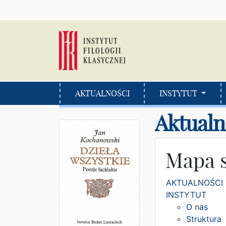
AKTUALNOŚCI
INSTYTUT
Aktualn
Mapa 
AKTUALNOŚCI
INSTYTUT
O nas
Struktura