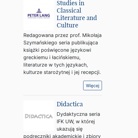
Studies in
Classical
Literature and
Culture
Redagowana przez prof. Mikołaja
Szymańskiego seria publikująca
książki poświęcone językowi
greckiemu i łacińskiemu,
literaturze w tych językach,
kulturze starożytnej i jej recepcji.
Więcej
Didactica
Dydaktyczna seria
IFK UW, w której
ukazują się
podręczniki akademickie i zbiory