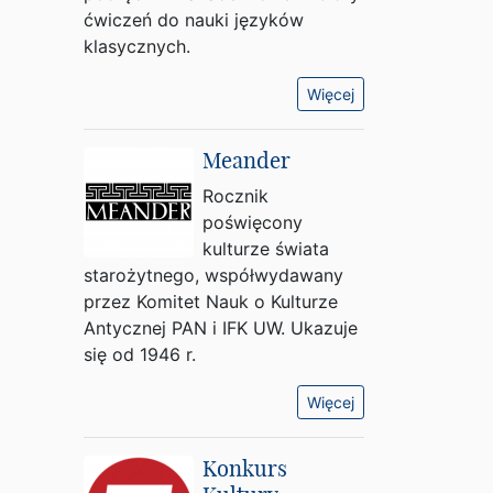
ćwiczeń do nauki języków
klasycznych.
Więcej
Meander
Rocznik
poświęcony
kulturze świata
starożytnego, współwydawany
przez Komitet Nauk o Kulturze
Antycznej PAN i IFK UW. Ukazuje
się od 1946 r.
Więcej
Konkurs