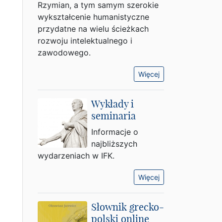
Rzymian, a tym samym szerokie
wykształcenie humanistyczne
przydatne na wielu ścieżkach
rozwoju intelektualnego i
zawodowego.
Więcej
Wykłady i
seminaria
Informacje o
najbliższych
wydarzeniach w IFK.
Więcej
Słownik grecko-
polski online