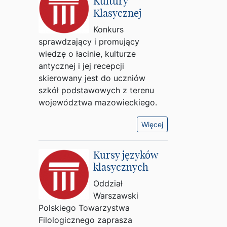
Kultury
Klasycznej
Konkurs
sprawdzający i promujący
wiedzę o łacinie, kulturze
antycznej i jej recepcji
skierowany jest do uczniów
szkół podstawowych z terenu
województwa mazowieckiego.
Więcej
Kursy języków
klasycznych
Oddział
Warszawski
Polskiego Towarzystwa
Filologicznego zaprasza