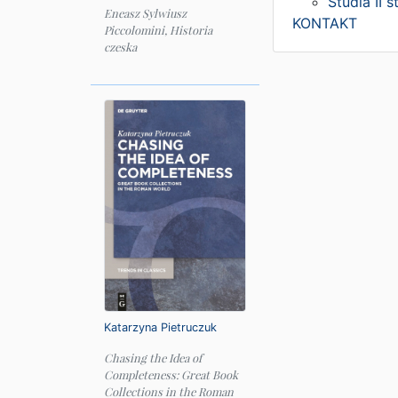
Studia II s
Eneasz Sylwiusz
KONTAKT
Piccolomini, Historia
czeska
Katarzyna Pietruczuk
Chasing the Idea of
Completeness: Great Book
Collections in the Roman