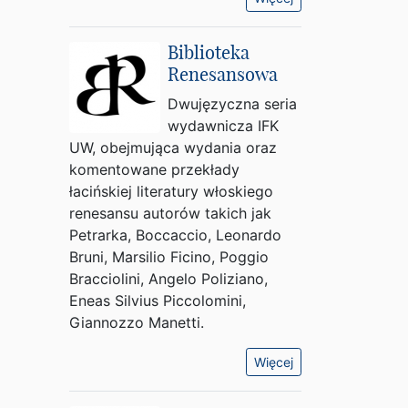
Biblioteka
Renesansowa
Dwujęzyczna seria
wydawnicza IFK
UW, obejmująca wydania oraz
komentowane przekłady
łacińskiej literatury włoskiego
renesansu autorów takich jak
Petrarka, Boccaccio, Leonardo
Bruni, Marsilio Ficino, Poggio
Bracciolini, Angelo Poliziano,
Eneas Silvius Piccolomini,
Giannozzo Manetti.
Więcej