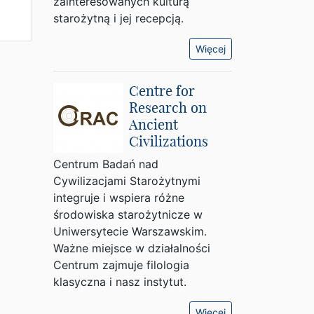
zainteresowanych kulturą
starożytną i jej recepcją.
Więcej
Centre for
Research on
Ancient
Civilizations
Centrum Badań nad
Cywilizacjami Starożytnymi
integruje i wspiera różne
środowiska starożytnicze w
Uniwersytecie Warszawskim.
Ważne miejsce w działalności
Centrum zajmuje filologia
klasyczna i nasz instytut.
Więcej