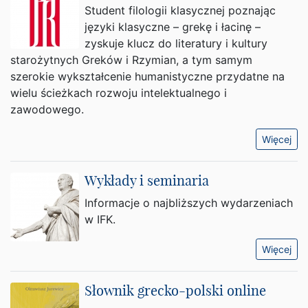
Student filologii klasycznej poznając
języki klasyczne – grekę i łacinę –
zyskuje klucz do literatury i kultury
starożytnych Greków i Rzymian, a tym samym
szerokie wykształcenie humanistyczne przydatne na
wielu ścieżkach rozwoju intelektualnego i
zawodowego.
Więcej
Wykłady i seminaria
Informacje o najbliższych wydarzeniach
w IFK.
Więcej
Słownik grecko-polski online