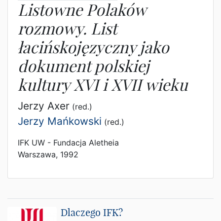
Listowne Polaków
rozmowy. List
łacińskojęzyczny jako
dokument polskiej
kultury XVI i XVII wieku
Jerzy Axer
(red.)
Jerzy Mańkowski
(red.)
IFK UW - Fundacja Aletheia
Warszawa, 1992
Dlaczego IFK?