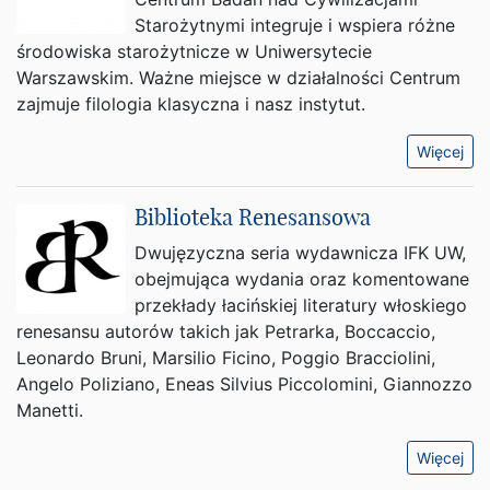
Starożytnymi integruje i wspiera różne
środowiska starożytnicze w Uniwersytecie
Warszawskim. Ważne miejsce w działalności Centrum
zajmuje filologia klasyczna i nasz instytut.
Więcej
Biblioteka Renesansowa
Dwujęzyczna seria wydawnicza IFK UW,
obejmująca wydania oraz komentowane
przekłady łacińskiej literatury włoskiego
renesansu autorów takich jak Petrarka, Boccaccio,
Leonardo Bruni, Marsilio Ficino, Poggio Bracciolini,
Angelo Poliziano, Eneas Silvius Piccolomini, Giannozzo
Manetti.
Więcej