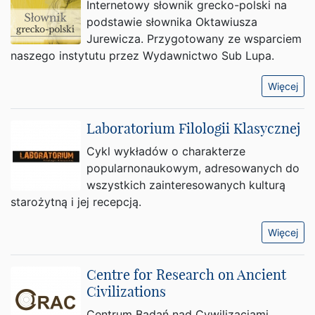
Internetowy słownik grecko-polski na
podstawie słownika Oktawiusza
Jurewicza. Przygotowany ze wsparciem
naszego instytutu przez Wydawnictwo Sub Lupa.
Więcej
Laboratorium Filologii Klasycznej
Cykl wykładów o charakterze
popularnonaukowym, adresowanych do
wszystkich zainteresowanych kulturą
starożytną i jej recepcją.
Więcej
Centre for Research on Ancient
Civilizations
Centrum Badań nad Cywilizacjami