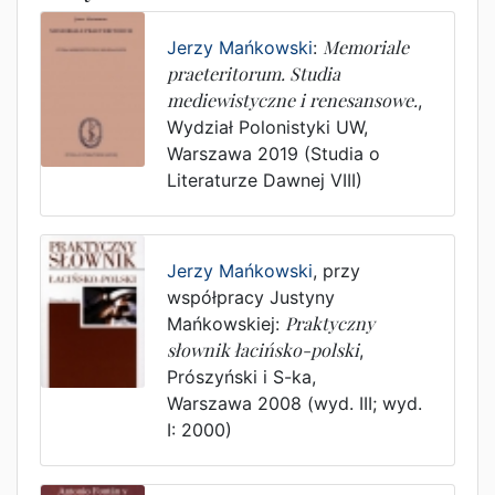
Jerzy Mańkowski
:
Memoriale
praeteritorum. Studia
mediewistyczne i renesansowe.
,
Wydział Polonistyki UW
,
Warszawa
2019
(Studia o
Literaturze Dawnej VIII)
Jerzy Mańkowski
,
przy
współpracy Justyny
Mańkowskiej
:
Praktyczny
słownik łacińsko-polski
,
Prószyński i S-ka
,
Warszawa
2008
(wyd. III; wyd.
I: 2000)