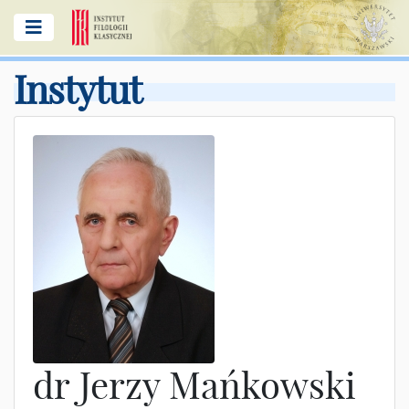
Instytut
dr Jerzy Mańkowski