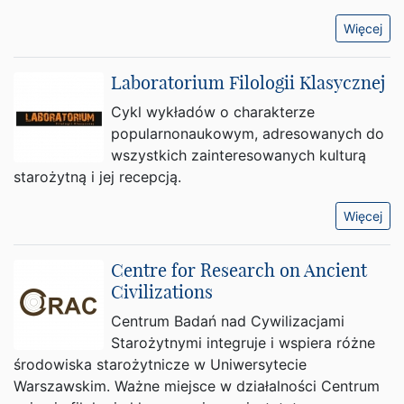
Więcej
Laboratorium Filologii Klasycznej
Cykl wykładów o charakterze
popularnonaukowym, adresowanych do
wszystkich zainteresowanych kulturą
starożytną i jej recepcją.
Więcej
Centre for Research on Ancient
Civilizations
Centrum Badań nad Cywilizacjami
Starożytnymi integruje i wspiera różne
środowiska starożytnicze w Uniwersytecie
Warszawskim. Ważne miejsce w działalności Centrum