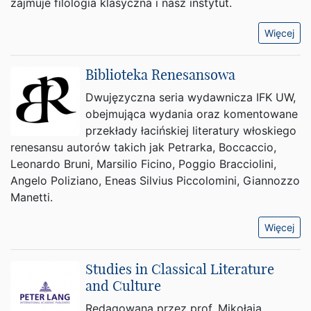
zajmuje filologia klasyczna i nasz instytut.
Więcej
Biblioteka Renesansowa
Dwujęzyczna seria wydawnicza IFK UW,
obejmująca wydania oraz komentowane
przekłady łacińskiej literatury włoskiego
renesansu autorów takich jak Petrarka, Boccaccio,
Leonardo Bruni, Marsilio Ficino, Poggio Bracciolini,
Angelo Poliziano, Eneas Silvius Piccolomini, Giannozzo
Manetti.
Więcej
Studies in Classical Literature
and Culture
Redagowana przez prof. Mikołaja