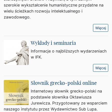
szerokie wykształcenie humanistyczne przydatne na
wielu ścieżkach rozwoju intelektualnego i
zawodowego.
Więcej
Wykłady i seminaria
Informacje o najbliższych wydarzeniach
w IFK.
Więcej
Słownik grecko-polski online
Internetowy słownik grecko-polski na
podstawie słownika Oktawiusza
Jurewicza. Przygotowany ze wsparciem
naszego instytutu przez Wydawnictwo Sub Lupa.