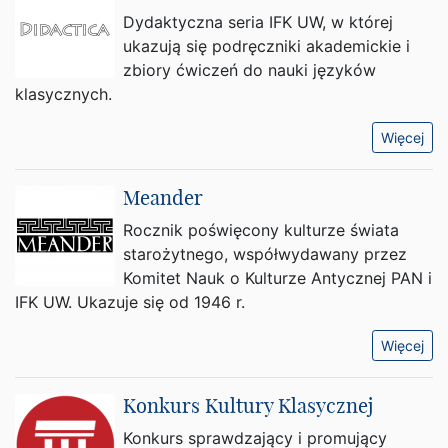
Dydaktyczna seria IFK UW, w której
ukazują się podręczniki akademickie i
zbiory ćwiczeń do nauki języków
klasycznych.
Więcej
Meander
Rocznik poświęcony kulturze świata
starożytnego, współwydawany przez
Komitet Nauk o Kulturze Antycznej PAN i
IFK UW. Ukazuje się od 1946 r.
Więcej
Konkurs Kultury Klasycznej
Konkurs sprawdzający i promujący