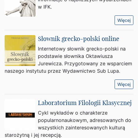
w IFK.
Więcej
Słownik grecko-polski online
Internetowy słownik grecko-polski na
podstawie słownika Oktawiusza
Jurewicza. Przygotowany ze wsparciem
naszego instytutu przez Wydawnictwo Sub Lupa.
Więcej
Laboratorium Filologii Klasycznej
Cykl wykładów o charakterze
popularnonaukowym, adresowanych do
wszystkich zainteresowanych kulturą
starożytną i jej recepcją.