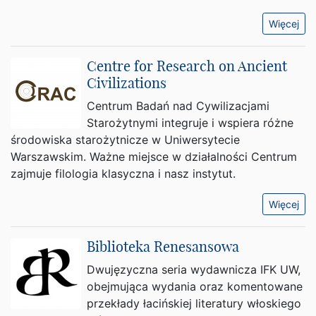
Więcej
Centre for Research on Ancient
Civilizations
Centrum Badań nad Cywilizacjami
Starożytnymi integruje i wspiera różne
środowiska starożytnicze w Uniwersytecie
Warszawskim. Ważne miejsce w działalności Centrum
zajmuje filologia klasyczna i nasz instytut.
Więcej
Biblioteka Renesansowa
Dwujęzyczna seria wydawnicza IFK UW,
obejmująca wydania oraz komentowane
przekłady łacińskiej literatury włoskiego