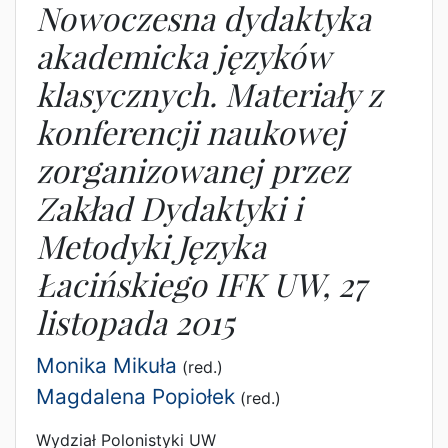
Nowoczesna dydaktyka
akademicka języków
klasycznych. Materiały z
konferencji naukowej
zorganizowanej przez
Zakład Dydaktyki i
Metodyki Języka
Łacińskiego IFK UW, 27
listopada 2015
Monika Mikuła
(red.)
Magdalena Popiołek
(red.)
Wydział Polonistyki UW