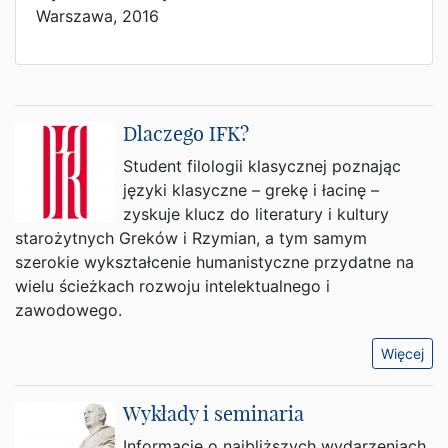
Warszawa, 2016
Dlaczego IFK?
Student filologii klasycznej poznając
języki klasyczne – grekę i łacinę –
zyskuje klucz do literatury i kultury
starożytnych Greków i Rzymian, a tym samym
szerokie wykształcenie humanistyczne przydatne na
wielu ścieżkach rozwoju intelektualnego i
zawodowego.
Więcej
Wykłady i seminaria
Informacje o najbliższych wydarzeniach