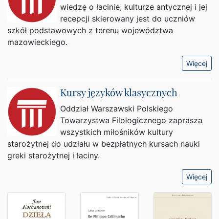
wiedzę o łacinie, kulturze antycznej i jej
recepcji skierowany jest do uczniów
szkół podstawowych z terenu województwa
mazowieckiego.
Więcej
Kursy języków klasycznych
Oddział Warszawski Polskiego
Towarzystwa Filologicznego zaprasza
wszystkich miłośników kultury
starożytnej do udziału w bezpłatnych kursach nauki
greki starożytnej i łaciny.
Więcej