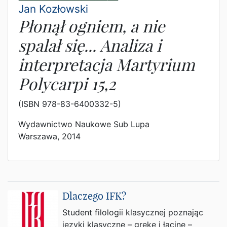
Jan Kozłowski
Płonął ogniem, a nie
spalał się... Analiza i
interpretacja Martyrium
Polycarpi 15,2
(ISBN 978-83-6400332-5)
Wydawnictwo Naukowe Sub Lupa
Warszawa, 2014
Dlaczego IFK?
Student filologii klasycznej poznając
języki klasyczne – grekę i łacinę –