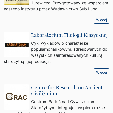
Jurewicza. Przygotowany ze wsparciem
naszego instytutu przez Wydawnictwo Sub Lupa.
Więcej
Laboratorium Filologii Klasycznej
Cykl wykładów o charakterze
popularnonaukowym, adresowanych do
wszystkich zainteresowanych kulturą
starożytną i jej recepcją.
Więcej
Centre for Research on Ancient
Civilizations
Centrum Badań nad Cywilizacjami
Starożytnymi integruje i wspiera różne