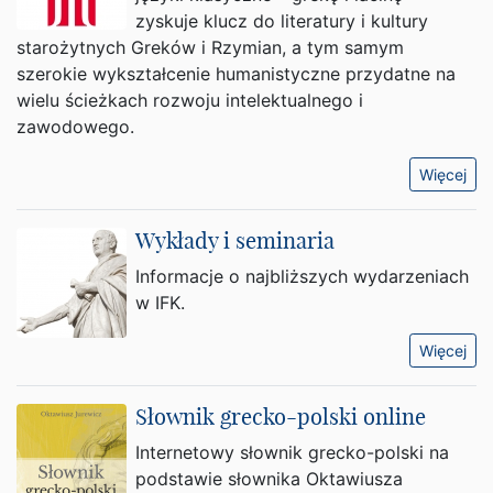
zyskuje klucz do literatury i kultury
starożytnych Greków i Rzymian, a tym samym
szerokie wykształcenie humanistyczne przydatne na
wielu ścieżkach rozwoju intelektualnego i
zawodowego.
Więcej
Wykłady i seminaria
Informacje o najbliższych wydarzeniach
w IFK.
Więcej
Słownik grecko-polski online
Internetowy słownik grecko-polski na
podstawie słownika Oktawiusza