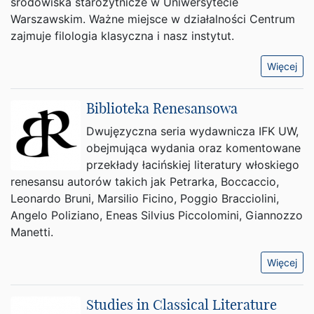
środowiska starożytnicze w Uniwersytecie
Warszawskim. Ważne miejsce w działalności Centrum
zajmuje filologia klasyczna i nasz instytut.
Więcej
Biblioteka Renesansowa
Dwujęzyczna seria wydawnicza IFK UW,
obejmująca wydania oraz komentowane
przekłady łacińskiej literatury włoskiego
renesansu autorów takich jak Petrarka, Boccaccio,
Leonardo Bruni, Marsilio Ficino, Poggio Bracciolini,
Angelo Poliziano, Eneas Silvius Piccolomini, Giannozzo
Manetti.
Więcej
Studies in Classical Literature