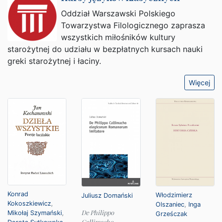
Oddział Warszawski Polskiego
Towarzystwa Filologicznego zaprasza
wszystkich miłośników kultury
starożytnej do udziału w bezpłatnych kursach nauki
greki starożytnej i łaciny.
Więcej
Konrad
Włodzimierz
Juliusz Domański
Kokoszkiewicz
,
Olszaniec
,
Inga
De Philippo
Mikołaj Szymański
,
Grześczak
Callimacho