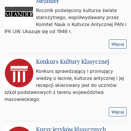
Meander
Rocznik poświęcony kulturze świata
starożytnego, współwydawany przez
Komitet Nauk o Kulturze Antycznej PAN i
IFK UW. Ukazuje się od 1946 r.
Więcej
Konkurs Kultury Klasycznej
Konkurs sprawdzający i promujący
wiedzę o łacinie, kulturze antycznej i jej
recepcji skierowany jest do uczniów
szkół podstawowych z terenu województwa
mazowieckiego.
Więcej
Kursy języków klasycznych