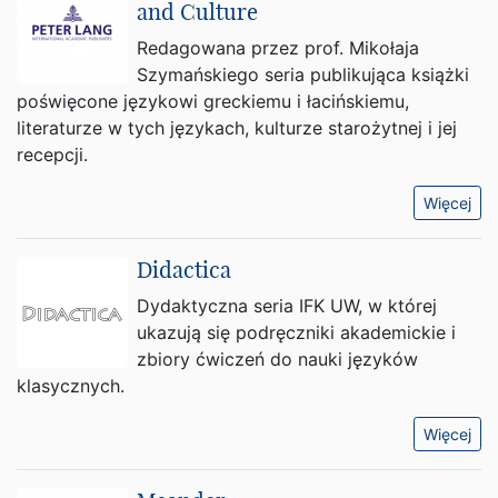
and Culture
Redagowana przez prof. Mikołaja
Szymańskiego seria publikująca książki
poświęcone językowi greckiemu i łacińskiemu,
literaturze w tych językach, kulturze starożytnej i jej
recepcji.
Więcej
Didactica
Dydaktyczna seria IFK UW, w której
ukazują się podręczniki akademickie i
zbiory ćwiczeń do nauki języków
klasycznych.
Więcej