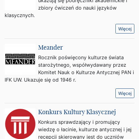
ukazują się podręczniki akademickie i
zbiory ćwiczeń do nauki języków
klasycznych.
Więcej
Meander
Rocznik poświęcony kulturze świata
starożytnego, współwydawany przez
Komitet Nauk o Kulturze Antycznej PAN i
IFK UW. Ukazuje się od 1946 r.
Więcej
Konkurs Kultury Klasycznej
Konkurs sprawdzający i promujący
wiedzę o łacinie, kulturze antycznej i jej
recepcji skierowany jest do uczniów