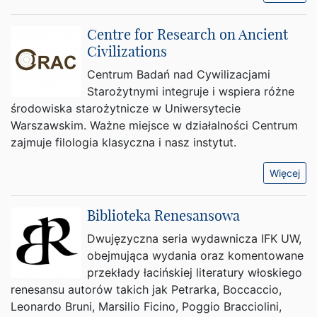
Centre for Research on Ancient
Civilizations
Centrum Badań nad Cywilizacjami
Starożytnymi integruje i wspiera różne
środowiska starożytnicze w Uniwersytecie
Warszawskim. Ważne miejsce w działalności Centrum
zajmuje filologia klasyczna i nasz instytut.
Więcej
Biblioteka Renesansowa
Dwujęzyczna seria wydawnicza IFK UW,
obejmująca wydania oraz komentowane
przekłady łacińskiej literatury włoskiego
renesansu autorów takich jak Petrarka, Boccaccio,
Leonardo Bruni, Marsilio Ficino, Poggio Bracciolini,