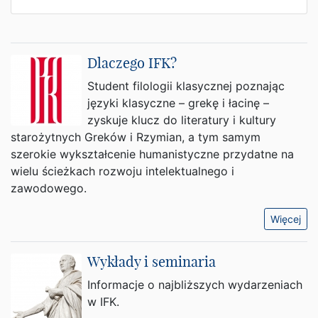
Dlaczego IFK?
Student filologii klasycznej poznając
języki klasyczne – grekę i łacinę –
zyskuje klucz do literatury i kultury
starożytnych Greków i Rzymian, a tym samym
szerokie wykształcenie humanistyczne przydatne na
wielu ścieżkach rozwoju intelektualnego i
zawodowego.
Więcej
Wykłady i seminaria
Informacje o najbliższych wydarzeniach
w IFK.