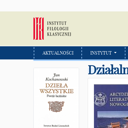
AKTUALNOŚCI
INSTYTUT
Działal