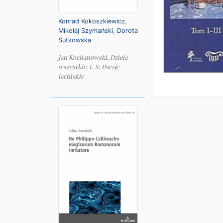
Konrad Kokoszkiewicz
,
Mikołaj Szymański
,
Dorota
Sutkowska
Jan Kochanowski, Dzieła
wszystkie, t. X: Poezje
łacińskie