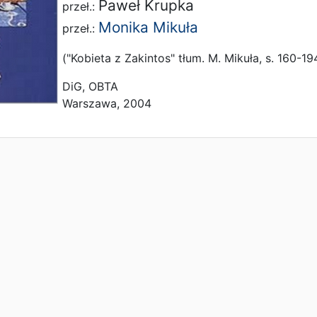
Paweł Krupka
przeł.:
Monika Mikuła
przeł.:
("Kobieta z Zakintos" tłum. M. Mikuła, s. 160-19
DiG, OBTA
Warszawa, 2004