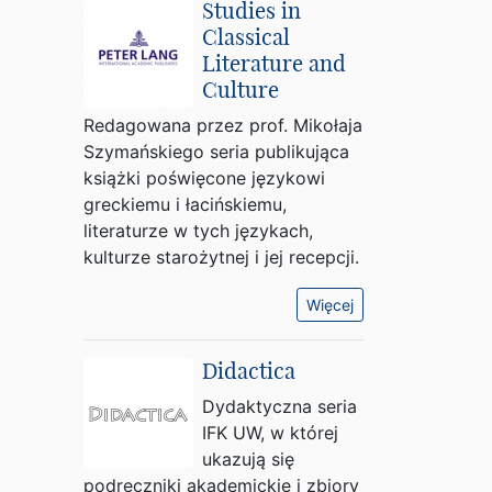
Studies in
Classical
Literature and
Culture
Redagowana przez prof. Mikołaja
Szymańskiego seria publikująca
książki poświęcone językowi
greckiemu i łacińskiemu,
literaturze w tych językach,
kulturze starożytnej i jej recepcji.
Więcej
Didactica
Dydaktyczna seria
IFK UW, w której
ukazują się
podręczniki akademickie i zbiory