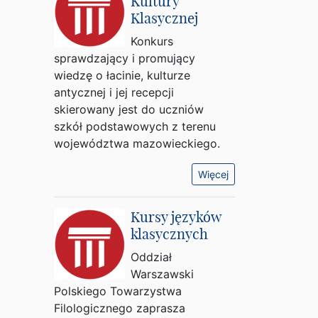
Kultury
Klasycznej
Konkurs
sprawdzający i promujący
wiedzę o łacinie, kulturze
antycznej i jej recepcji
skierowany jest do uczniów
szkół podstawowych z terenu
województwa mazowieckiego.
Więcej
Kursy języków
klasycznych
Oddział
Warszawski
Polskiego Towarzystwa
Filologicznego zaprasza