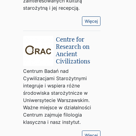
zainteresowanych kulturą
starożytną i jej recepcją.
Więcej
Centre for
Research on
Ancient
Civilizations
Centrum Badań nad
Cywilizacjami Starożytnymi
integruje i wspiera różne
środowiska starożytnicze w
Uniwersytecie Warszawskim.
Ważne miejsce w działalności
Centrum zajmuje filologia
klasyczna i nasz instytut.
Więcej