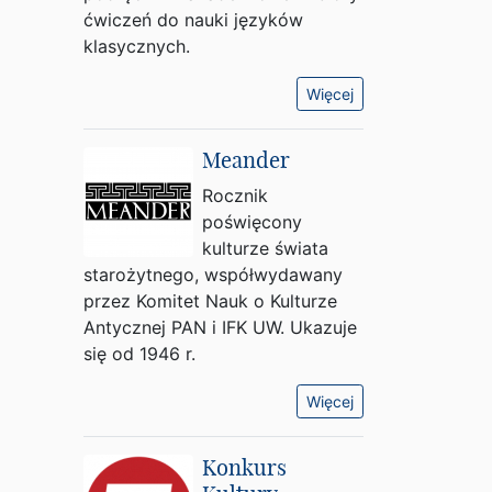
ćwiczeń do nauki języków
klasycznych.
Więcej
Meander
Rocznik
poświęcony
kulturze świata
starożytnego, współwydawany
przez Komitet Nauk o Kulturze
Antycznej PAN i IFK UW. Ukazuje
się od 1946 r.
Więcej
Konkurs