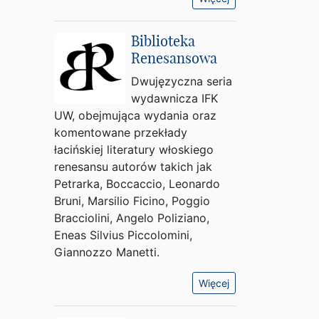
Biblioteka
Renesansowa
Dwujęzyczna seria
wydawnicza IFK
UW, obejmująca wydania oraz
komentowane przekłady
łacińskiej literatury włoskiego
renesansu autorów takich jak
Petrarka, Boccaccio, Leonardo
Bruni, Marsilio Ficino, Poggio
Bracciolini, Angelo Poliziano,
Eneas Silvius Piccolomini,
Giannozzo Manetti.
Więcej