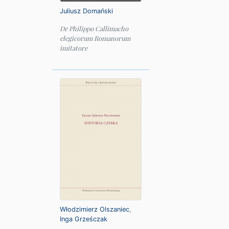
Juliusz Domański
De Philippo Callimacho
elegicorum Romanorum
imitatore
Włodzimierz Olszaniec
,
Inga Grześczak