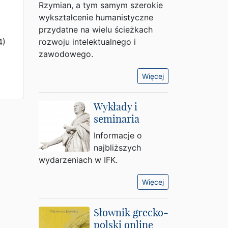
Rzymian, a tym samym szerokie
wykształcenie humanistyczne
przydatne na wielu ścieżkach
4)
rozwoju intelektualnego i
zawodowego.
Więcej
Wykłady i
seminaria
Informacje o
najbliższych
wydarzeniach w IFK.
Więcej
Słownik grecko-
polski online