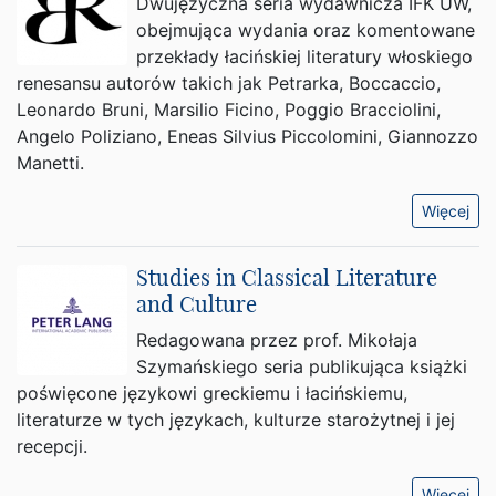
Dwujęzyczna seria wydawnicza IFK UW,
obejmująca wydania oraz komentowane
przekłady łacińskiej literatury włoskiego
renesansu autorów takich jak Petrarka, Boccaccio,
Leonardo Bruni, Marsilio Ficino, Poggio Bracciolini,
Angelo Poliziano, Eneas Silvius Piccolomini, Giannozzo
Manetti.
Więcej
Studies in Classical Literature
and Culture
Redagowana przez prof. Mikołaja
Szymańskiego seria publikująca książki
poświęcone językowi greckiemu i łacińskiemu,
literaturze w tych językach, kulturze starożytnej i jej
recepcji.
Więcej