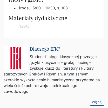
środa, 15:00 – 16:30, s. 103
Materiały dydaktyczne
(brak)
Dlaczego IFK?
Student filologii klasycznej poznając
języki klasyczne – grekę i łacinę –
zyskuje klucz do literatury i kultury
starożytnych Greków i Rzymian, a tym samym
szerokie wykształcenie humanistyczne przydatne na
wielu ścieżkach rozwoju intelektualnego i
zawodowego.
Więcej