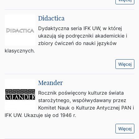
Didactica
Dydaktyczna seria IFK UW, w której
ukazują się podręczniki akademickie i
zbiory ćwiczeń do nauki języków
klasycznych.
Więcej
Meander
Rocznik poświęcony kulturze świata
starożytnego, współwydawany przez
Komitet Nauk o Kulturze Antycznej PAN i
IFK UW. Ukazuje się od 1946 r.
Więcej