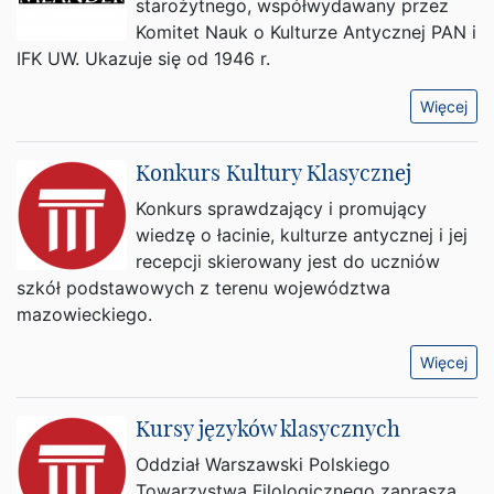
starożytnego, współwydawany przez
Komitet Nauk o Kulturze Antycznej PAN i
IFK UW. Ukazuje się od 1946 r.
Więcej
Konkurs Kultury Klasycznej
Konkurs sprawdzający i promujący
wiedzę o łacinie, kulturze antycznej i jej
recepcji skierowany jest do uczniów
szkół podstawowych z terenu województwa
mazowieckiego.
Więcej
Kursy języków klasycznych
Oddział Warszawski Polskiego
Towarzystwa Filologicznego zaprasza