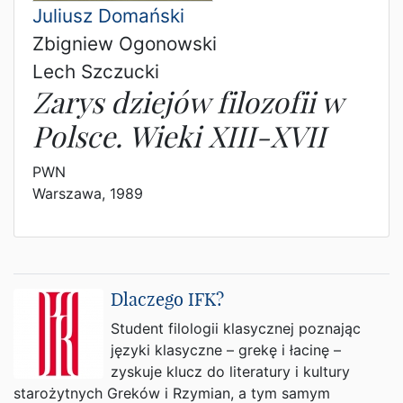
Juliusz Domański
Zbigniew Ogonowski
Lech Szczucki
Zarys dziejów filozofii w
Polsce. Wieki XIII-XVII
PWN
Warszawa, 1989
Dlaczego IFK?
Student filologii klasycznej poznając
języki klasyczne – grekę i łacinę –
zyskuje klucz do literatury i kultury
starożytnych Greków i Rzymian, a tym samym