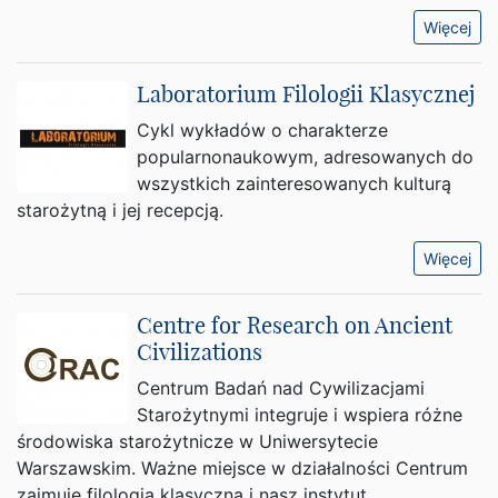
Więcej
Laboratorium Filologii Klasycznej
Cykl wykładów o charakterze
popularnonaukowym, adresowanych do
wszystkich zainteresowanych kulturą
starożytną i jej recepcją.
Więcej
Centre for Research on Ancient
Civilizations
Centrum Badań nad Cywilizacjami
Starożytnymi integruje i wspiera różne
środowiska starożytnicze w Uniwersytecie
Warszawskim. Ważne miejsce w działalności Centrum
zajmuje filologia klasyczna i nasz instytut.