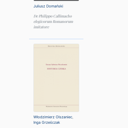
Juliusz Domański
De Philippo Callimacho
elegicorum Romanorum
imitatore
Włodzimierz Olszaniec
,
Inga Grześczak