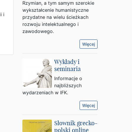
Rzymian, a tym samym szerokie
wykształcenie humanistyczne
i i
przydatne na wielu ścieżkach
rozwoju intelektualnego i
zawodowego.
Więcej
Wykłady i
seminaria
Informacje o
najbliższych
wydarzeniach w IFK.
Więcej
Słownik grecko-
polski online