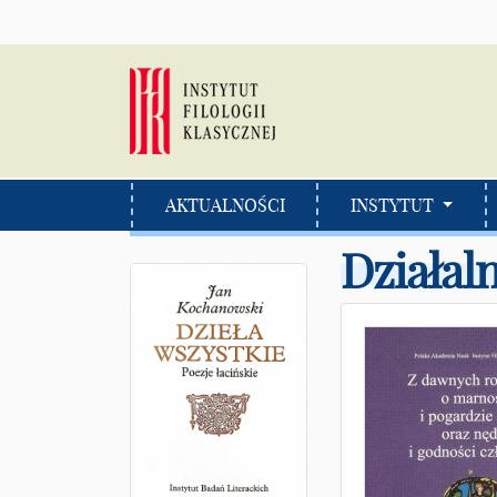
AKTUALNOŚCI
INSTYTUT
Działal