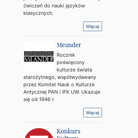
ćwiczeń do nauki języków
klasycznych.
Więcej
Meander
Rocznik
poświęcony
kulturze świata
starożytnego, współwydawany
przez Komitet Nauk o Kulturze
Antycznej PAN i IFK UW. Ukazuje
się od 1946 r.
Więcej
Konkurs