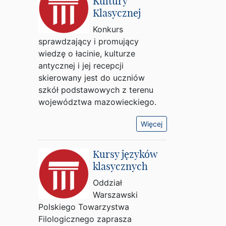
Kultury
Klasycznej
Konkurs
sprawdzający i promujący
wiedzę o łacinie, kulturze
antycznej i jej recepcji
skierowany jest do uczniów
szkół podstawowych z terenu
województwa mazowieckiego.
Więcej
Kursy języków
klasycznych
Oddział
Warszawski
Polskiego Towarzystwa
Filologicznego zaprasza