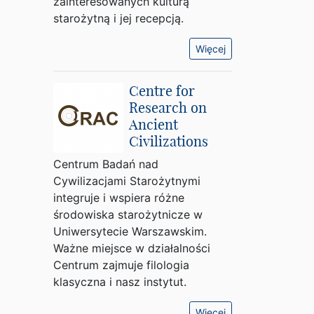
zainteresowanych kulturą
starożytną i jej recepcją.
Więcej
Centre for
Research on
Ancient
Civilizations
Centrum Badań nad
Cywilizacjami Starożytnymi
integruje i wspiera różne
środowiska starożytnicze w
Uniwersytecie Warszawskim.
Ważne miejsce w działalności
Centrum zajmuje filologia
klasyczna i nasz instytut.
Więcej