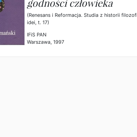
godności człowieka
(Renesans i Reformacja. Studia z historii filozofi
idei, t. 17)
IFiS PAN
Warszawa, 1997