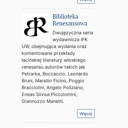
Biblioteka
Renesansowa
Dwujęzyczna seria
wydawnicza IFK
UW, obejmująca wydania oraz
komentowane przekłady
łacińskiej literatury włoskiego
renesansu autorów takich jak
Petrarka, Boccaccio, Leonardo
Bruni, Marsilio Ficino, Poggio
Bracciolini, Angelo Poliziano,
Eneas Silvius Piccolomini,
Giannozzo Manetti.
Więcej