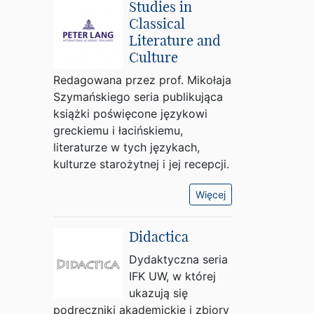
Studies in
Classical
Literature and
Culture
Redagowana przez prof. Mikołaja
Szymańskiego seria publikująca
książki poświęcone językowi
greckiemu i łacińskiemu,
literaturze w tych językach,
kulturze starożytnej i jej recepcji.
Więcej
Didactica
Dydaktyczna seria
IFK UW, w której
ukazują się
podręczniki akademickie i zbiory