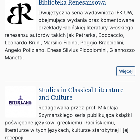
Biblioteka Renesansowa
Dwujęzyczna seria wydawnicza IFK UW,
obejmująca wydania oraz komentowane
przekłady łacińskiej literatury włoskiego
renesansu autorów takich jak Petrarka, Boccaccio,
Leonardo Bruni, Marsilio Ficino, Poggio Bracciolini,
Angelo Poliziano, Eneas Silvius Piccolomini, Giannozzo
Manetti.
Więcej
Studies in Classical Literature
and Culture
Redagowana przez prof. Mikołaja
Szymańskiego seria publikująca książki
poświęcone językowi greckiemu i łacińskiemu,
literaturze w tych językach, kulturze starożytnej i jej
recepcji.