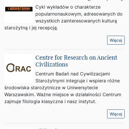
Cykl wykładów o charakterze
popularnonaukowym, adresowanych do
wszystkich zainteresowanych kulturą
starożytną i jej recepcją.
Więcej
Centre for Research on Ancient
Civilizations
Centrum Badań nad Cywilizacjami
Starożytnymi integruje i wspiera różne
środowiska starożytnicze w Uniwersytecie
Warszawskim. Ważne miejsce w działalności Centrum
zajmuje filologia klasyczna i nasz instytut.
Więcej