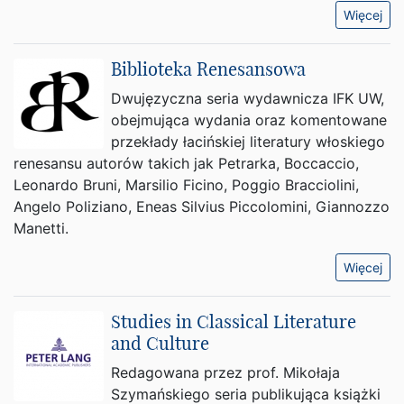
Więcej
Biblioteka Renesansowa
Dwujęzyczna seria wydawnicza IFK UW,
obejmująca wydania oraz komentowane
przekłady łacińskiej literatury włoskiego
renesansu autorów takich jak Petrarka, Boccaccio,
Leonardo Bruni, Marsilio Ficino, Poggio Bracciolini,
Angelo Poliziano, Eneas Silvius Piccolomini, Giannozzo
Manetti.
Więcej
Studies in Classical Literature
and Culture
Redagowana przez prof. Mikołaja
Szymańskiego seria publikująca książki