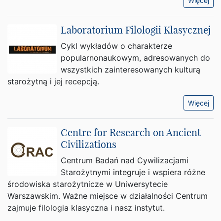
Więcej
Laboratorium Filologii Klasycznej
Cykl wykładów o charakterze
popularnonaukowym, adresowanych do
wszystkich zainteresowanych kulturą
starożytną i jej recepcją.
Więcej
Centre for Research on Ancient
Civilizations
Centrum Badań nad Cywilizacjami
Starożytnymi integruje i wspiera różne
środowiska starożytnicze w Uniwersytecie
Warszawskim. Ważne miejsce w działalności Centrum
zajmuje filologia klasyczna i nasz instytut.