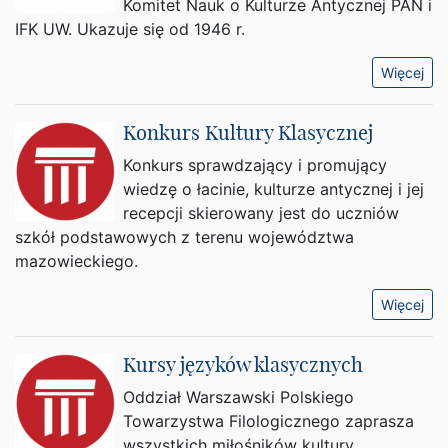
Komitet Nauk o Kulturze Antycznej PAN i
IFK UW. Ukazuje się od 1946 r.
Więcej
Konkurs Kultury Klasycznej
Konkurs sprawdzający i promujący
wiedzę o łacinie, kulturze antycznej i jej
recepcji skierowany jest do uczniów
szkół podstawowych z terenu województwa
mazowieckiego.
Więcej
Kursy języków klasycznych
Oddział Warszawski Polskiego
Towarzystwa Filologicznego zaprasza
wszystkich miłośników kultury