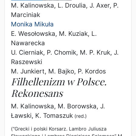
M. Kalinowska, L. Droulia, J. Axer, P.
Marciniak
Monika Mikuła
E. Wesołowska, M. Kuziak, L.
Nawarecka
U. Cierniak, P. Chomik, M. P. Kruk, J.
Raszewski
M. Junkiert, M. Bajko, P. Kordos
Filhellenizm w Polsce.
Rekonesans
M. Kalinowska, M. Borowska, J.
Ławski, K. Tomaszuk
(red.)
("Grecki i polski Korsarz. Lambro Juliusza