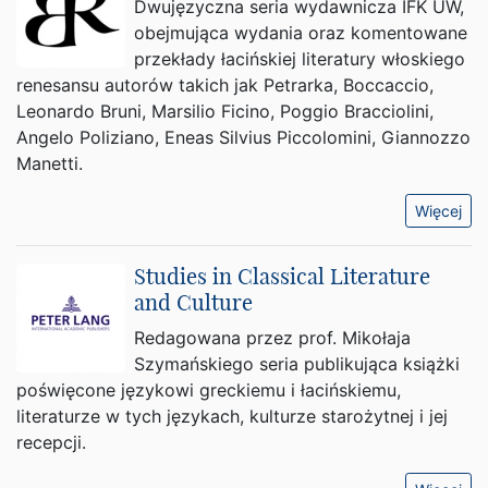
Dwujęzyczna seria wydawnicza IFK UW,
obejmująca wydania oraz komentowane
przekłady łacińskiej literatury włoskiego
renesansu autorów takich jak Petrarka, Boccaccio,
Leonardo Bruni, Marsilio Ficino, Poggio Bracciolini,
Angelo Poliziano, Eneas Silvius Piccolomini, Giannozzo
Manetti.
Więcej
Studies in Classical Literature
and Culture
Redagowana przez prof. Mikołaja
Szymańskiego seria publikująca książki
poświęcone językowi greckiemu i łacińskiemu,
literaturze w tych językach, kulturze starożytnej i jej
recepcji.