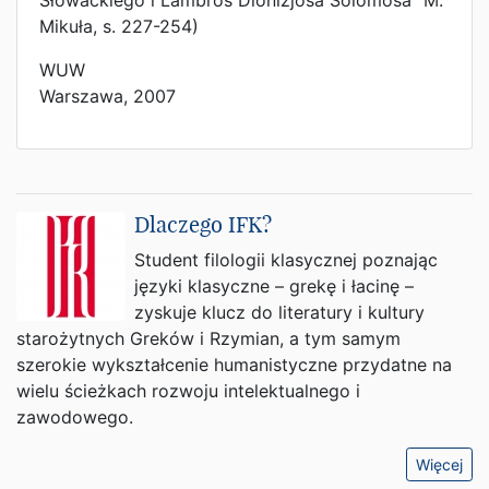
Słowackiego i Lambros Dionizjosa Solomosa" M.
Mikuła, s. 227-254)
WUW
Warszawa, 2007
Dlaczego IFK?
Student filologii klasycznej poznając
języki klasyczne – grekę i łacinę –
zyskuje klucz do literatury i kultury
starożytnych Greków i Rzymian, a tym samym
szerokie wykształcenie humanistyczne przydatne na
wielu ścieżkach rozwoju intelektualnego i
zawodowego.
Więcej