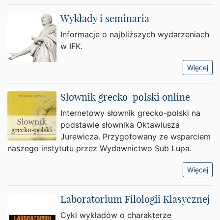
Wykłady i seminaria
Informacje o najbliższych wydarzeniach
w IFK.
Więcej
Słownik grecko-polski online
Internetowy słownik grecko-polski na
podstawie słownika Oktawiusza
Jurewicza. Przygotowany ze wsparciem
naszego instytutu przez Wydawnictwo Sub Lupa.
Więcej
Laboratorium Filologii Klasycznej
Cykl wykładów o charakterze