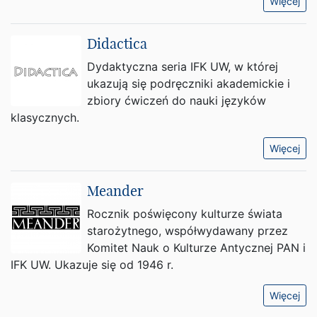
Więcej
Didactica
Dydaktyczna seria IFK UW, w której
ukazują się podręczniki akademickie i
zbiory ćwiczeń do nauki języków
klasycznych.
Więcej
Meander
Rocznik poświęcony kulturze świata
starożytnego, współwydawany przez
Komitet Nauk o Kulturze Antycznej PAN i
IFK UW. Ukazuje się od 1946 r.
Więcej