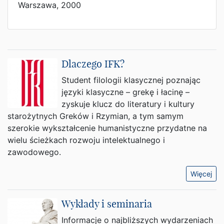
Warszawa, 2000
Dlaczego IFK?
Student filologii klasycznej poznając
języki klasyczne – grekę i łacinę –
zyskuje klucz do literatury i kultury
starożytnych Greków i Rzymian, a tym samym
szerokie wykształcenie humanistyczne przydatne na
wielu ścieżkach rozwoju intelektualnego i
zawodowego.
Więcej
Wykłady i seminaria
Informacje o najbliższych wydarzeniach