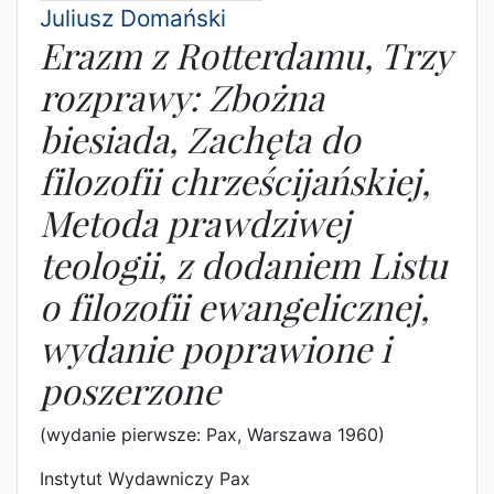
Juliusz Domański
Erazm z Rotterdamu, Trzy
rozprawy: Zbożna
biesiada, Zachęta do
filozofii chrześcijańskiej,
Metoda prawdziwej
teologii, z dodaniem Listu
o filozofii ewangelicznej,
wydanie poprawione i
poszerzone
(wydanie pierwsze: Pax, Warszawa 1960)
Instytut Wydawniczy Pax