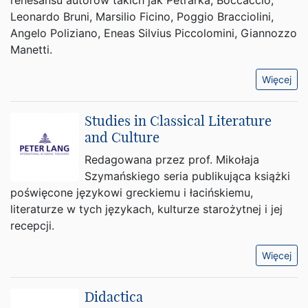
renesansu autorów takich jak Petrarka, Boccaccio,
Leonardo Bruni, Marsilio Ficino, Poggio Bracciolini,
Angelo Poliziano, Eneas Silvius Piccolomini, Giannozzo
Manetti.
Więcej
Studies in Classical Literature
and Culture
Redagowana przez prof. Mikołaja
Szymańskiego seria publikująca książki
poświęcone językowi greckiemu i łacińskiemu,
literaturze w tych językach, kulturze starożytnej i jej
recepcji.
Więcej
Didactica