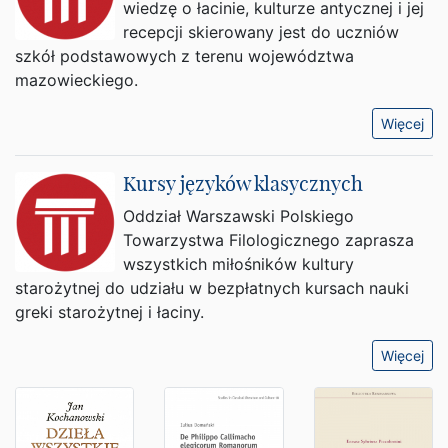
wiedzę o łacinie, kulturze antycznej i jej
recepcji skierowany jest do uczniów
szkół podstawowych z terenu województwa
mazowieckiego.
Więcej
Kursy języków klasycznych
Oddział Warszawski Polskiego
Towarzystwa Filologicznego zaprasza
wszystkich miłośników kultury
starożytnej do udziału w bezpłatnych kursach nauki
greki starożytnej i łaciny.
Więcej