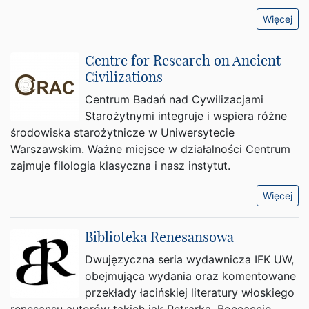
Więcej
Centre for Research on Ancient
Civilizations
Centrum Badań nad Cywilizacjami
Starożytnymi integruje i wspiera różne
środowiska starożytnicze w Uniwersytecie
Warszawskim. Ważne miejsce w działalności Centrum
zajmuje filologia klasyczna i nasz instytut.
Więcej
Biblioteka Renesansowa
Dwujęzyczna seria wydawnicza IFK UW,
obejmująca wydania oraz komentowane
przekłady łacińskiej literatury włoskiego