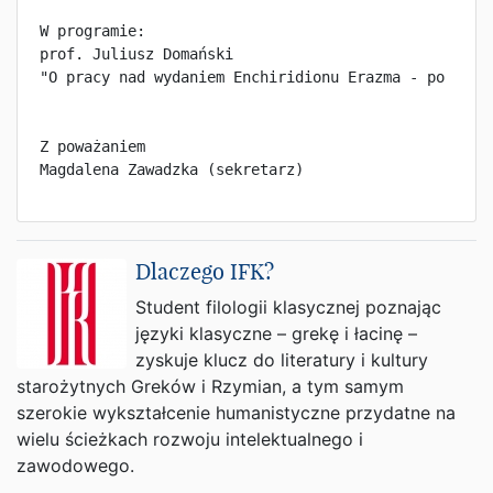
W programie:

prof. Juliusz Domański

"O pracy nad wydaniem Enchiridionu Erazma - po siede
Z poważaniem

Magdalena Zawadzka (sekretarz)
Dlaczego IFK?
Student filologii klasycznej poznając
języki klasyczne – grekę i łacinę –
zyskuje klucz do literatury i kultury
starożytnych Greków i Rzymian, a tym samym
szerokie wykształcenie humanistyczne przydatne na
wielu ścieżkach rozwoju intelektualnego i
zawodowego.