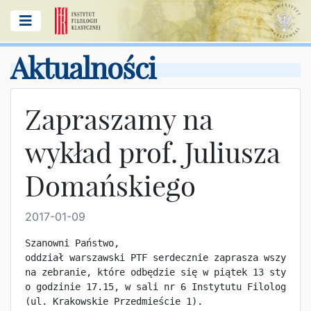
Aktualności
Zapraszamy na
wykład prof. Juliusza
Domańskiego
2017-01-09
Szanowni Państwo,

oddział warszawski PTF serdecznie zaprasza wszystki
na zebranie, które odbędzie się w piątek 13 styczni
o godzinie 17.15, w sali nr 6 Instytutu Filologii K
(ul. Krakowskie Przedmieście 1).
