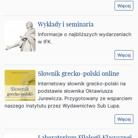
Więcej
Wykłady i seminaria
Informacje o najbliższych wydarzeniach
w IFK.
Więcej
Słownik grecko-polski online
Internetowy słownik grecko-polski na
podstawie słownika Oktawiusza
Jurewicza. Przygotowany ze wsparciem
naszego instytutu przez Wydawnictwo Sub Lupa.
Więcej
Laboratorium Filologii Klasycznej