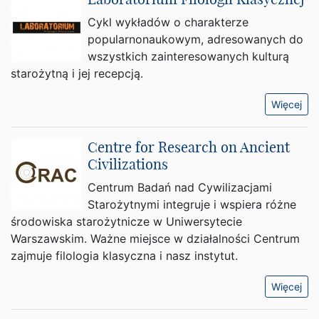
Cykl wykładów o charakterze
popularnonaukowym, adresowanych do
wszystkich zainteresowanych kulturą
starożytną i jej recepcją.
Więcej
Centre for Research on Ancient
Civilizations
Centrum Badań nad Cywilizacjami
Starożytnymi integruje i wspiera różne
środowiska starożytnicze w Uniwersytecie
Warszawskim. Ważne miejsce w działalności Centrum
zajmuje filologia klasyczna i nasz instytut.
Więcej