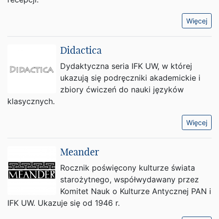
Więcej
Didactica
Dydaktyczna seria IFK UW, w której
ukazują się podręczniki akademickie i
zbiory ćwiczeń do nauki języków
klasycznych.
Więcej
Meander
Rocznik poświęcony kulturze świata
starożytnego, współwydawany przez
Komitet Nauk o Kulturze Antycznej PAN i
IFK UW. Ukazuje się od 1946 r.