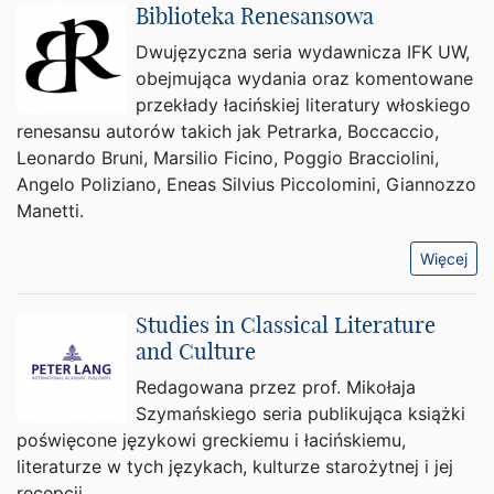
Biblioteka Renesansowa
Dwujęzyczna seria wydawnicza IFK UW,
obejmująca wydania oraz komentowane
przekłady łacińskiej literatury włoskiego
renesansu autorów takich jak Petrarka, Boccaccio,
Leonardo Bruni, Marsilio Ficino, Poggio Bracciolini,
Angelo Poliziano, Eneas Silvius Piccolomini, Giannozzo
Manetti.
Więcej
Studies in Classical Literature
and Culture
Redagowana przez prof. Mikołaja
Szymańskiego seria publikująca książki
poświęcone językowi greckiemu i łacińskiemu,
literaturze w tych językach, kulturze starożytnej i jej
recepcji.