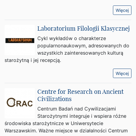
Więcej
Laboratorium Filologii Klasycznej
Cykl wykładów o charakterze
popularnonaukowym, adresowanych do
wszystkich zainteresowanych kulturą
starożytną i jej recepcją.
Więcej
Centre for Research on Ancient
Civilizations
Centrum Badań nad Cywilizacjami
Starożytnymi integruje i wspiera różne
środowiska starożytnicze w Uniwersytecie
Warszawskim. Ważne miejsce w działalności Centrum