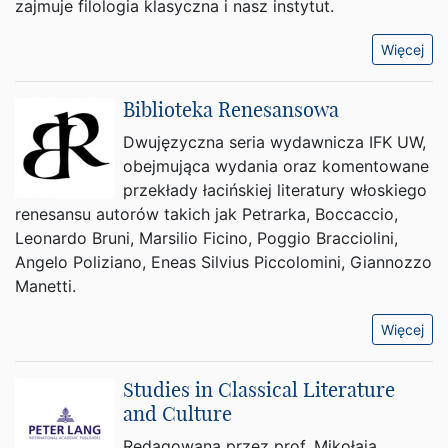
zajmuje filologia klasyczna i nasz instytut.
Więcej
Biblioteka Renesansowa
Dwujęzyczna seria wydawnicza IFK UW,
obejmująca wydania oraz komentowane
przekłady łacińskiej literatury włoskiego
renesansu autorów takich jak Petrarka, Boccaccio,
Leonardo Bruni, Marsilio Ficino, Poggio Bracciolini,
Angelo Poliziano, Eneas Silvius Piccolomini, Giannozzo
Manetti.
Więcej
Studies in Classical Literature
and Culture
Redagowana przez prof. Mikołaja