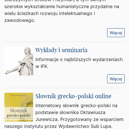
szerokie wykształcenie humanistyczne przydatne na
wielu ścieżkach rozwoju intelektualnego i
zawodowego.
Więcej
Wykłady i seminaria
Informacje o najbliższych wydarzeniach
w IFK.
Więcej
Słownik grecko-polski online
Internetowy słownik grecko-polski na
podstawie słownika Oktawiusza
Jurewicza. Przygotowany ze wsparciem
naszego instytutu przez Wydawnictwo Sub Lupa.