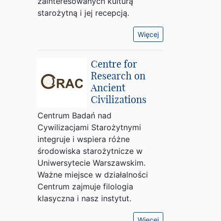
zainteresowanych kulturą
starożytną i jej recepcją.
Więcej
Centre for
Research on
Ancient
Civilizations
Centrum Badań nad
Cywilizacjami Starożytnymi
integruje i wspiera różne
środowiska starożytnicze w
Uniwersytecie Warszawskim.
Ważne miejsce w działalności
Centrum zajmuje filologia
klasyczna i nasz instytut.
Więcej