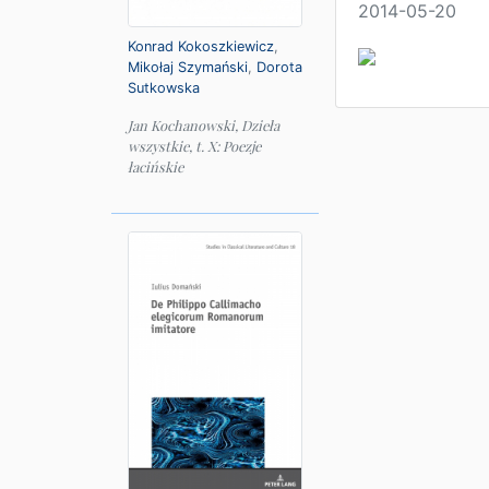
2014-05-20
Konrad Kokoszkiewicz
,
Mikołaj Szymański
,
Dorota
Sutkowska
Jan Kochanowski, Dzieła
wszystkie, t. X: Poezje
łacińskie