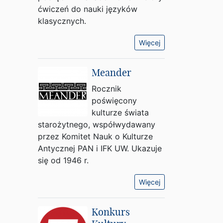
ćwiczeń do nauki języków
klasycznych.
Więcej
Meander
Rocznik
poświęcony
kulturze świata
starożytnego, współwydawany
przez Komitet Nauk o Kulturze
Antycznej PAN i IFK UW. Ukazuje
się od 1946 r.
Więcej
Konkurs