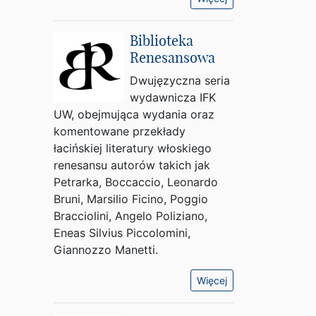
Biblioteka
Renesansowa
Dwujęzyczna seria
wydawnicza IFK
UW, obejmująca wydania oraz
komentowane przekłady
łacińskiej literatury włoskiego
renesansu autorów takich jak
Petrarka, Boccaccio, Leonardo
Bruni, Marsilio Ficino, Poggio
Bracciolini, Angelo Poliziano,
Eneas Silvius Piccolomini,
Giannozzo Manetti.
Więcej