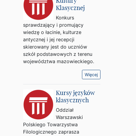
Kultury
Klasycznej
Konkurs
sprawdzający i promujący
wiedzę o łacinie, kulturze
antycznej i jej recepcji
skierowany jest do uczniów
szkół podstawowych z terenu
województwa mazowieckiego.
Więcej
Kursy języków
klasycznych
Oddział
Warszawski
Polskiego Towarzystwa
Filologicznego zaprasza