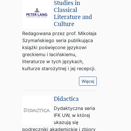
Studies in
Classical
Literature and
Culture
Redagowana przez prof. Mikołaja
Szymańskiego seria publikująca
książki poświęcone językowi
greckiemu i łacińskiemu,
literaturze w tych językach,
kulturze starożytnej i jej recepcji.
Więcej
Didactica
Dydaktyczna seria
IFK UW, w której
ukazują się
podręczniki akademickie i zbiory