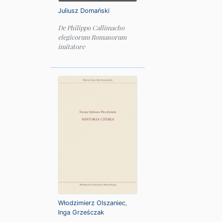
Juliusz Domański
De Philippo Callimacho
elegicorum Romanorum
imitatore
Włodzimierz Olszaniec
,
Inga Grześczak