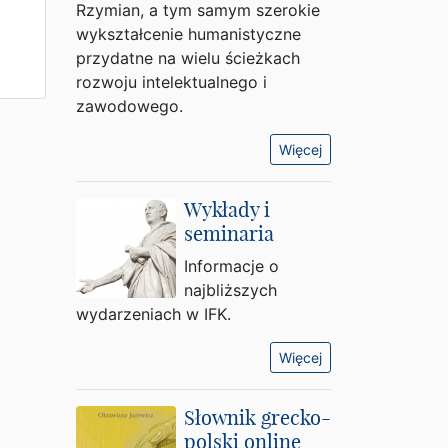
Rzymian, a tym samym szerokie
wykształcenie humanistyczne
przydatne na wielu ścieżkach
rozwoju intelektualnego i
zawodowego.
Więcej
Wykłady i
seminaria
Informacje o
najbliższych
wydarzeniach w IFK.
Więcej
Słownik grecko-
polski online