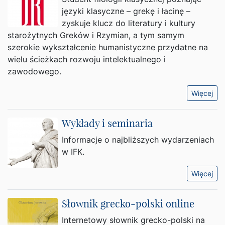
języki klasyczne – grekę i łacinę –
zyskuje klucz do literatury i kultury
starożytnych Greków i Rzymian, a tym samym
szerokie wykształcenie humanistyczne przydatne na
wielu ścieżkach rozwoju intelektualnego i
zawodowego.
Więcej
Wykłady i seminaria
Informacje o najbliższych wydarzeniach
w IFK.
Więcej
Słownik grecko-polski online
Internetowy słownik grecko-polski na