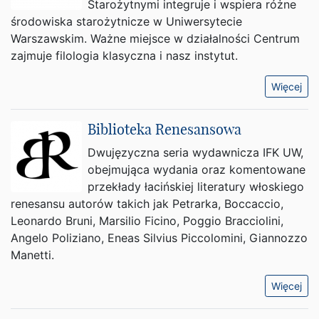
Starożytnymi integruje i wspiera różne
środowiska starożytnicze w Uniwersytecie
Warszawskim. Ważne miejsce w działalności Centrum
zajmuje filologia klasyczna i nasz instytut.
Więcej
Biblioteka Renesansowa
Dwujęzyczna seria wydawnicza IFK UW,
obejmująca wydania oraz komentowane
przekłady łacińskiej literatury włoskiego
renesansu autorów takich jak Petrarka, Boccaccio,
Leonardo Bruni, Marsilio Ficino, Poggio Bracciolini,
Angelo Poliziano, Eneas Silvius Piccolomini, Giannozzo
Manetti.
Więcej