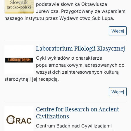
podstawie słownika Oktawiusza
Jurewicza. Przygotowany ze wsparciem
naszego instytutu przez Wydawnictwo Sub Lupa.
Więcej
Laboratorium Filologii Klasycznej
Cykl wykładów o charakterze
popularnonaukowym, adresowanych do
wszystkich zainteresowanych kulturą
starożytną i jej recepcją.
Więcej
Centre for Research on Ancient
Civilizations
Centrum Badań nad Cywilizacjami