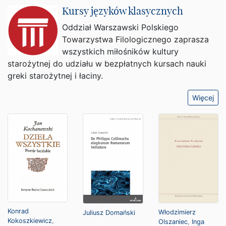
Kursy języków klasycznych
Oddział Warszawski Polskiego
Towarzystwa Filologicznego zaprasza
wszystkich miłośników kultury
starożytnej do udziału w bezpłatnych kursach nauki
greki starożytnej i łaciny.
Więcej
Konrad
Włodzimierz
Juliusz Domański
Kokoszkiewicz
,
Olszaniec
,
Inga