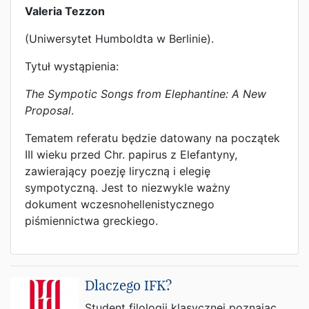
Valeria Tezzon
(Uniwersytet Humboldta w Berlinie).
Tytuł wystąpienia:
The Sympotic Songs from Elephantine: A New
Proposal
.
Tematem referatu będzie datowany na początek
III wieku przed Chr. papirus z Elefantyny,
zawierający poezję liryczną i elegię
sympotyczną. Jest to niezwykle ważny
dokument wczesnohellenistycznego
piśmiennictwa greckiego.
Dlaczego IFK?
Student filologii klasycznej poznając