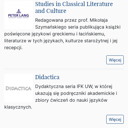
Studies in Classical Literature
and Culture
Redagowana przez prof. Mikołaja
Szymańskiego seria publikująca książki
poświęcone językowi greckiemu i łacińskiemu,
literaturze w tych językach, kulturze starożytnej i jej
recepcji.
Więcej
Didactica
Dydaktyczna seria IFK UW, w której
ukazują się podręczniki akademickie i
zbiory ćwiczeń do nauki języków
klasycznych.
Więcej