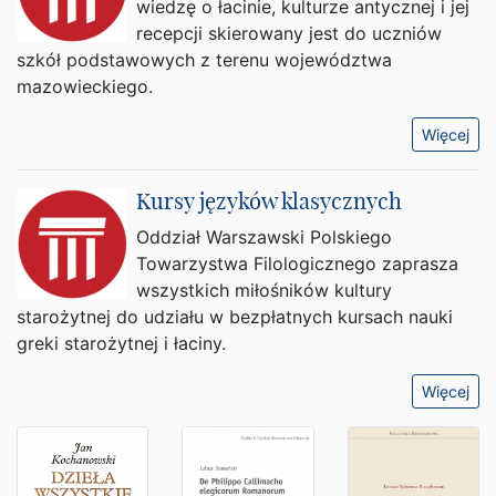
wiedzę o łacinie, kulturze antycznej i jej
recepcji skierowany jest do uczniów
szkół podstawowych z terenu województwa
mazowieckiego.
Więcej
Kursy języków klasycznych
Oddział Warszawski Polskiego
Towarzystwa Filologicznego zaprasza
wszystkich miłośników kultury
starożytnej do udziału w bezpłatnych kursach nauki
greki starożytnej i łaciny.
Więcej