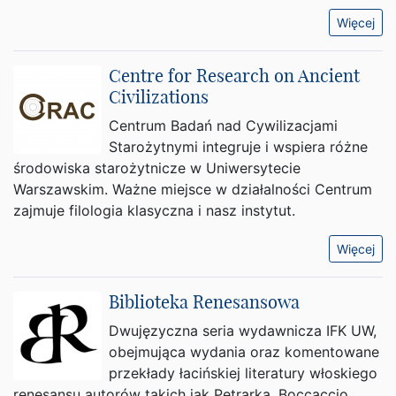
Więcej
Centre for Research on Ancient
Civilizations
Centrum Badań nad Cywilizacjami
Starożytnymi integruje i wspiera różne
środowiska starożytnicze w Uniwersytecie
Warszawskim. Ważne miejsce w działalności Centrum
zajmuje filologia klasyczna i nasz instytut.
Więcej
Biblioteka Renesansowa
Dwujęzyczna seria wydawnicza IFK UW,
obejmująca wydania oraz komentowane
przekłady łacińskiej literatury włoskiego
renesansu autorów takich jak Petrarka, Boccaccio,