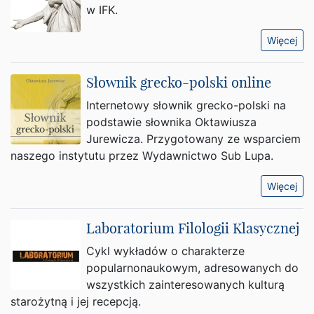
w IFK.
Więcej
Słownik grecko-polski online
Internetowy słownik grecko-polski na
podstawie słownika Oktawiusza
Jurewicza. Przygotowany ze wsparciem
naszego instytutu przez Wydawnictwo Sub Lupa.
Więcej
Laboratorium Filologii Klasycznej
Cykl wykładów o charakterze
popularnonaukowym, adresowanych do
wszystkich zainteresowanych kulturą
starożytną i jej recepcją.