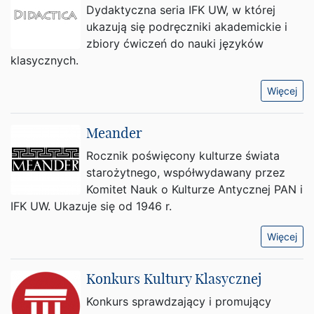
Dydaktyczna seria IFK UW, w której
ukazują się podręczniki akademickie i
zbiory ćwiczeń do nauki języków
klasycznych.
Więcej
Meander
Rocznik poświęcony kulturze świata
starożytnego, współwydawany przez
Komitet Nauk o Kulturze Antycznej PAN i
IFK UW. Ukazuje się od 1946 r.
Więcej
Konkurs Kultury Klasycznej
Konkurs sprawdzający i promujący