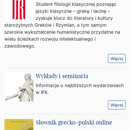
Student filologii klasycznej poznając
języki klasyczne – grekę i łacinę –
zyskuje klucz do literatury i kultury
starożytnych Greków i Rzymian, a tym samym
szerokie wykształcenie humanistyczne przydatne na
wielu ścieżkach rozwoju intelektualnego i
zawodowego.
Więcej
Wykłady i seminaria
Informacje o najbliższych wydarzeniach
w IFK.
Więcej
Słownik grecko-polski online