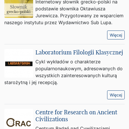
Internetowy słownik grecko-polski na
podstawie słownika Oktawiusza
Jurewicza. Przygotowany ze wsparciem
naszego instytutu przez Wydawnictwo Sub Lupa.
Więcej
Laboratorium Filologii Klasycznej
Cykl wykładów o charakterze
popularnonaukowym, adresowanych do
wszystkich zainteresowanych kulturą
starożytną i jej recepcją.
Więcej
Centre for Research on Ancient
Civilizations
Centrum Badań nad Cywilizacjami