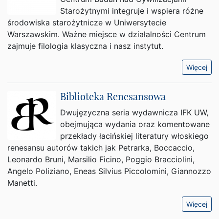
Starożytnymi integruje i wspiera różne
środowiska starożytnicze w Uniwersytecie
Warszawskim. Ważne miejsce w działalności Centrum
zajmuje filologia klasyczna i nasz instytut.
Więcej
Biblioteka Renesansowa
Dwujęzyczna seria wydawnicza IFK UW,
obejmująca wydania oraz komentowane
przekłady łacińskiej literatury włoskiego
renesansu autorów takich jak Petrarka, Boccaccio,
Leonardo Bruni, Marsilio Ficino, Poggio Bracciolini,
Angelo Poliziano, Eneas Silvius Piccolomini, Giannozzo
Manetti.
Więcej