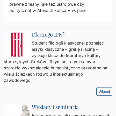
prawne zmiany (ale też ustrojowe czy
polityczne) w Atenach końca V w. p.n.e.
Dlaczego IFK?
Student filologii klasycznej poznając
języki klasyczne – grekę i łacinę –
zyskuje klucz do literatury i kultury
starożytnych Greków i Rzymian, a tym samym
szerokie wykształcenie humanistyczne przydatne na
wielu ścieżkach rozwoju intelektualnego i
zawodowego.
Więcej
Wykłady i seminaria
Informacje o najbliższych wydarzeniach