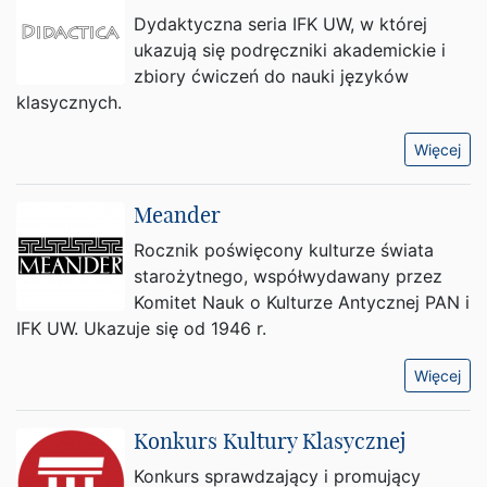
Dydaktyczna seria IFK UW, w której
ukazują się podręczniki akademickie i
zbiory ćwiczeń do nauki języków
klasycznych.
Więcej
Meander
Rocznik poświęcony kulturze świata
starożytnego, współwydawany przez
Komitet Nauk o Kulturze Antycznej PAN i
IFK UW. Ukazuje się od 1946 r.
Więcej
Konkurs Kultury Klasycznej
Konkurs sprawdzający i promujący