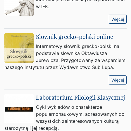
w IFK.
Więcej
Słownik grecko-polski online
Internetowy słownik grecko-polski na
podstawie słownika Oktawiusza
Jurewicza. Przygotowany ze wsparciem
naszego instytutu przez Wydawnictwo Sub Lupa.
Więcej
Laboratorium Filologii Klasycznej
Cykl wykładów o charakterze
popularnonaukowym, adresowanych do
wszystkich zainteresowanych kulturą
starożytną i jej recepcją.