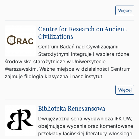
Więcej
Centre for Research on Ancient
Civilizations
Centrum Badań nad Cywilizacjami
Starożytnymi integruje i wspiera różne
środowiska starożytnicze w Uniwersytecie
Warszawskim. Ważne miejsce w działalności Centrum
zajmuje filologia klasyczna i nasz instytut.
Więcej
Biblioteka Renesansowa
Dwujęzyczna seria wydawnicza IFK UW,
obejmująca wydania oraz komentowane
przekłady łacińskiej literatury włoskiego