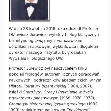
W dniu 28 kwietnia 2016 roku odszedł Profesor
Oktawiusz Jurewicz, wybitny filolog klasyczny i
bizantynolog związany z warszawskim
ośrodkiem naukowym, wykładowca i długoletni
dyrektor naszego Instytutu, były dziekan
Wydziału Filologicznego UW.
Profesor Jurewicz był nauczycielem kilku
pokoleń filologów, autorem licznych opracowań
naukowych i podręczników akademickich, w tym
Historii literatury bizantyńskiej
(1984, 2007),
książki
Starożytni Grecy i Rzymianie w życiu
prywatnym i państwowym
(1968, 1970, 1973),
Gramatyki historycznej języka greckiego
(1992,
1999); redaktorem naukowym
Encyklopedii