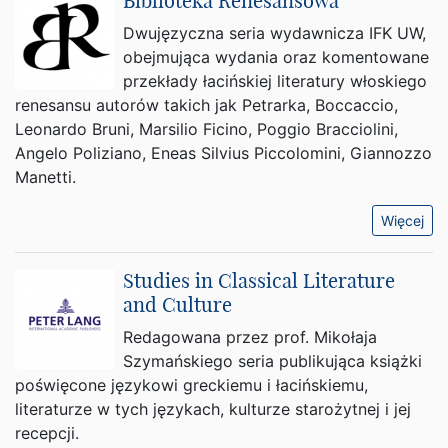
Biblioteka Renesansowa
Dwujęzyczna seria wydawnicza IFK UW,
obejmująca wydania oraz komentowane
przekłady łacińskiej literatury włoskiego
renesansu autorów takich jak Petrarka, Boccaccio,
Leonardo Bruni, Marsilio Ficino, Poggio Bracciolini,
Angelo Poliziano, Eneas Silvius Piccolomini, Giannozzo
Manetti.
Więcej
Studies in Classical Literature
and Culture
Redagowana przez prof. Mikołaja
Szymańskiego seria publikująca książki
poświęcone językowi greckiemu i łacińskiemu,
literaturze w tych językach, kulturze starożytnej i jej
recepcji.