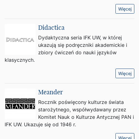
Więcej
Didactica
Dydaktyczna seria IFK UW, w której
ukazują się podręczniki akademickie i
zbiory ćwiczeń do nauki języków
klasycznych.
Więcej
Meander
Rocznik poświęcony kulturze świata
starożytnego, współwydawany przez
Komitet Nauk o Kulturze Antycznej PAN i
IFK UW. Ukazuje się od 1946 r.
Więcej