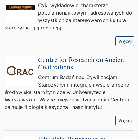
Cykl wykładów o charakterze
popularnonaukowym, adresowanych do
wszystkich zainteresowanych kulturą
starożytną i jej recepcją.
Więcej
Centre for Research on Ancient
Civilizations
Centrum Badań nad Cywilizacjami
Starożytnymi integruje i wspiera różne
środowiska starożytnicze w Uniwersytecie
Warszawskim. Ważne miejsce w działalności Centrum
zajmuje filologia klasyczna i nasz instytut.
Więcej