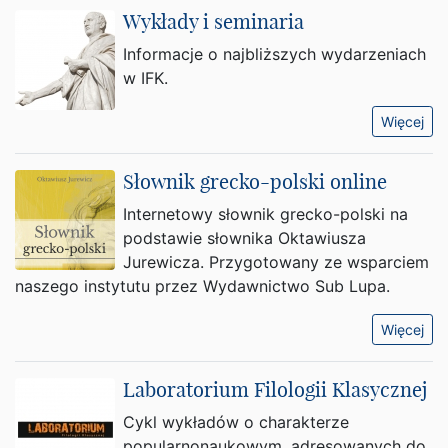
Wykłady i seminaria
Informacje o najbliższych wydarzeniach
w IFK.
Więcej
Słownik grecko-polski online
Internetowy słownik grecko-polski na
podstawie słownika Oktawiusza
Jurewicza. Przygotowany ze wsparciem
naszego instytutu przez Wydawnictwo Sub Lupa.
Więcej
Laboratorium Filologii Klasycznej
Cykl wykładów o charakterze
popularnonaukowym, adresowanych do