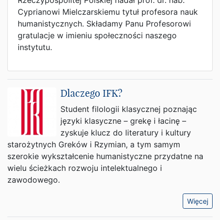
Rzeczypospolitej Polskiej nadał prof. dr. hab.
Cyprianowi Mielczarskiemu tytuł profesora nauk
humanistycznych. Składamy Panu Profesorowi
gratulacje w imieniu społeczności naszego
instytutu.
Dlaczego IFK?
Student filologii klasycznej poznając
języki klasyczne – grekę i łacinę –
zyskuje klucz do literatury i kultury
starożytnych Greków i Rzymian, a tym samym
szerokie wykształcenie humanistyczne przydatne na
wielu ścieżkach rozwoju intelektualnego i
zawodowego.
Więcej