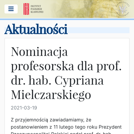
Aktualności
Nominacja
profesorska dla prof.
dr. hab. Cypriana
Mielczarskiego
2021-03-19
Z przyjemnością zawiadamiamy, że
postanowieniem z 11 lutego tego roku Prezydent