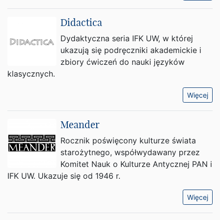
Didactica
Dydaktyczna seria IFK UW, w której
ukazują się podręczniki akademickie i
zbiory ćwiczeń do nauki języków
klasycznych.
Więcej
Meander
Rocznik poświęcony kulturze świata
starożytnego, współwydawany przez
Komitet Nauk o Kulturze Antycznej PAN i
IFK UW. Ukazuje się od 1946 r.
Więcej