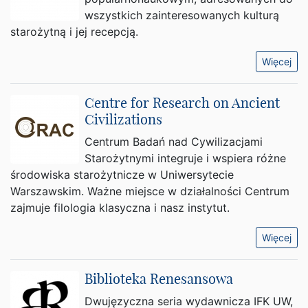
wszystkich zainteresowanych kulturą
starożytną i jej recepcją.
Więcej
Centre for Research on Ancient
Civilizations
Centrum Badań nad Cywilizacjami
Starożytnymi integruje i wspiera różne
środowiska starożytnicze w Uniwersytecie
Warszawskim. Ważne miejsce w działalności Centrum
zajmuje filologia klasyczna i nasz instytut.
Więcej
Biblioteka Renesansowa
Dwujęzyczna seria wydawnicza IFK UW,