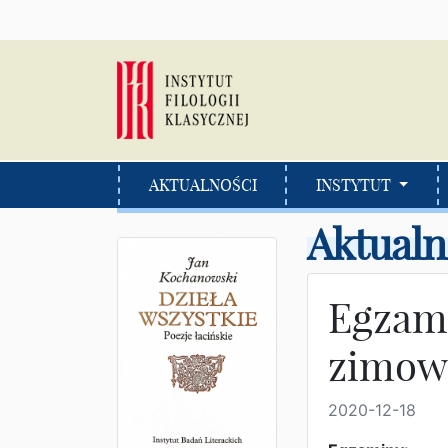
AKTUALNOŚCI
INSTYTUT
Aktualn
Egzami
zimowe
2020-12-18