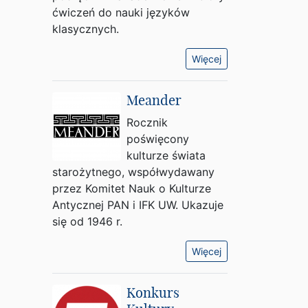
ćwiczeń do nauki języków
klasycznych.
Więcej
Meander
Rocznik
poświęcony
kulturze świata
starożytnego, współwydawany
przez Komitet Nauk o Kulturze
Antycznej PAN i IFK UW. Ukazuje
się od 1946 r.
Więcej
Konkurs