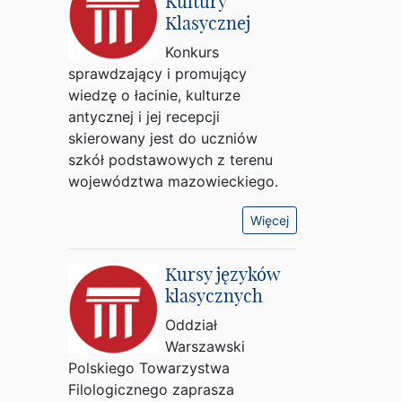
Kultury
Klasycznej
Konkurs
sprawdzający i promujący
wiedzę o łacinie, kulturze
antycznej i jej recepcji
skierowany jest do uczniów
szkół podstawowych z terenu
województwa mazowieckiego.
Więcej
Kursy języków
klasycznych
Oddział
Warszawski
Polskiego Towarzystwa
Filologicznego zaprasza