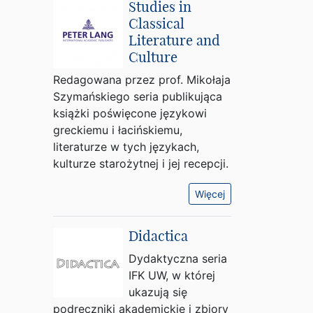
Studies in
Classical
Literature and
Culture
Redagowana przez prof. Mikołaja
Szymańskiego seria publikująca
książki poświęcone językowi
greckiemu i łacińskiemu,
literaturze w tych językach,
kulturze starożytnej i jej recepcji.
Więcej
Didactica
Dydaktyczna seria
IFK UW, w której
ukazują się
podręczniki akademickie i zbiory