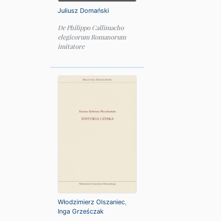
Juliusz Domański
De Philippo Callimacho
elegicorum Romanorum
imitatore
Włodzimierz Olszaniec
,
Inga Grześczak