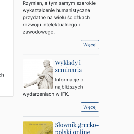
Rzymian, a tym samym szerokie
wykształcenie humanistyczne
przydatne na wielu ścieżkach
rozwoju intelektualnego i
zawodowego.
Więcej
Wykłady i
seminaria
ch
Informacje o
najbliższych
wydarzeniach w IFK.
Więcej
Słownik grecko-
polski online