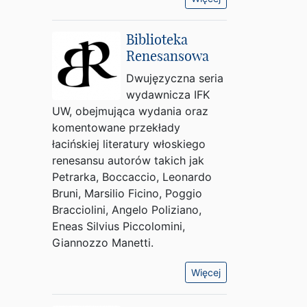
Biblioteka
Renesansowa
Dwujęzyczna seria
wydawnicza IFK
UW, obejmująca wydania oraz
komentowane przekłady
łacińskiej literatury włoskiego
renesansu autorów takich jak
Petrarka, Boccaccio, Leonardo
Bruni, Marsilio Ficino, Poggio
Bracciolini, Angelo Poliziano,
Eneas Silvius Piccolomini,
Giannozzo Manetti.
Więcej