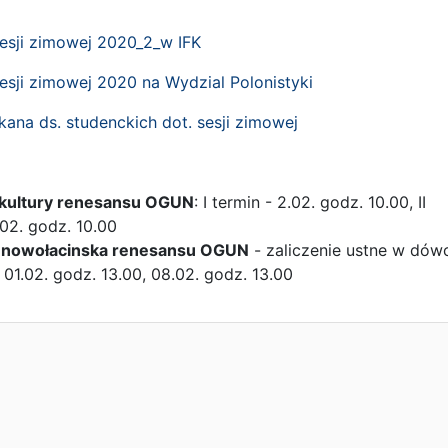
sji zimowej 2020_2_w IFK
sji zimowej 2020 na Wydzial Polonistyki
ana ds. studenckich dot. sesji zimowej
kultury renesansu OGUN
: I termin - 2.02. godz. 10.00, II
.02. godz. 10.00
a nowołacinska renesansu OGUN
- zaliczenie ustne w dów
 01.02. godz. 13.00, 08.02. godz. 13.00