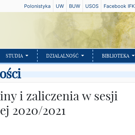
Has
Polonistyka
UW
BUW
USOS
Facebook IFK
STUDIA
DZIAŁALNOŚĆ
BIBLIOTEKA
ości
ny i zaliczenia w sesji
j 2020/2021