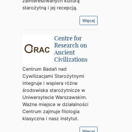
zainteresowanych kulturą
starożytną i jej recepcją.
Więcej
Centre for
Research on
Ancient
Civilizations
Centrum Badań nad
Cywilizacjami Starożytnymi
integruje i wspiera różne
środowiska starożytnicze w
Uniwersytecie Warszawskim.
Ważne miejsce w działalności
Centrum zajmuje filologia
klasyczna i nasz instytut.
Więcej