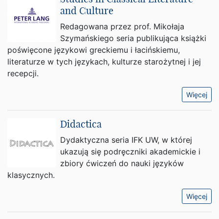
and Culture
Redagowana przez prof. Mikołaja
Szymańskiego seria publikująca książki
poświęcone językowi greckiemu i łacińskiemu,
literaturze w tych językach, kulturze starożytnej i jej
recepcji.
Więcej
Didactica
Dydaktyczna seria IFK UW, w której
ukazują się podręczniki akademickie i
zbiory ćwiczeń do nauki języków
klasycznych.
Więcej