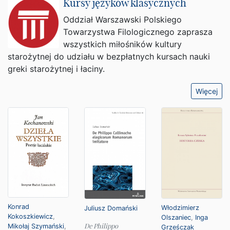
Kursy języków klasycznych
Oddział Warszawski Polskiego
Towarzystwa Filologicznego zaprasza
wszystkich miłośników kultury
starożytnej do udziału w bezpłatnych kursach nauki
greki starożytnej i łaciny.
Więcej
Konrad
Włodzimierz
Juliusz Domański
Kokoszkiewicz
,
Olszaniec
,
Inga
De Philippo
Mikołaj Szymański
,
Grześczak