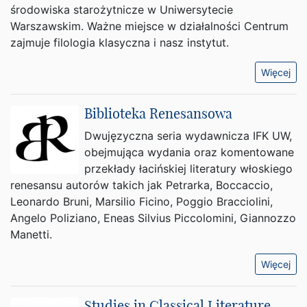
środowiska starożytnicze w Uniwersytecie
Warszawskim. Ważne miejsce w działalności Centrum
zajmuje filologia klasyczna i nasz instytut.
Więcej
Biblioteka Renesansowa
Dwujęzyczna seria wydawnicza IFK UW,
obejmująca wydania oraz komentowane
przekłady łacińskiej literatury włoskiego
renesansu autorów takich jak Petrarka, Boccaccio,
Leonardo Bruni, Marsilio Ficino, Poggio Bracciolini,
Angelo Poliziano, Eneas Silvius Piccolomini, Giannozzo
Manetti.
Więcej
Studies in Classical Literature