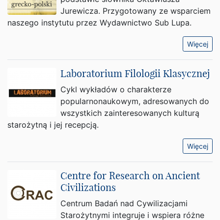
Jurewicza. Przygotowany ze wsparciem
naszego instytutu przez Wydawnictwo Sub Lupa.
Więcej
Laboratorium Filologii Klasycznej
Cykl wykładów o charakterze
popularnonaukowym, adresowanych do
wszystkich zainteresowanych kulturą
starożytną i jej recepcją.
Więcej
Centre for Research on Ancient
Civilizations
Centrum Badań nad Cywilizacjami
Starożytnymi integruje i wspiera różne