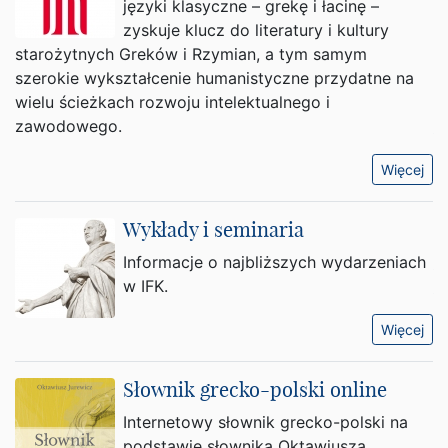
języki klasyczne – grekę i łacinę –
zyskuje klucz do literatury i kultury
starożytnych Greków i Rzymian, a tym samym
szerokie wykształcenie humanistyczne przydatne na
wielu ścieżkach rozwoju intelektualnego i
zawodowego.
Więcej
Wykłady i seminaria
Informacje o najbliższych wydarzeniach
w IFK.
Więcej
Słownik grecko-polski online
Internetowy słownik grecko-polski na
podstawie słownika Oktawiusza