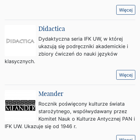
Więcej
Didactica
Dydaktyczna seria IFK UW, w której
ukazują się podręczniki akademickie i
zbiory ćwiczeń do nauki języków
klasycznych.
Więcej
Meander
Rocznik poświęcony kulturze świata
starożytnego, współwydawany przez
Komitet Nauk o Kulturze Antycznej PAN i
IFK UW. Ukazuje się od 1946 r.
Więcej