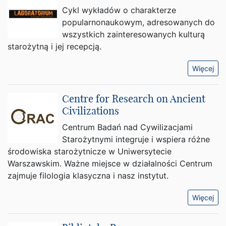
Cykl wykładów o charakterze
popularnonaukowym, adresowanych do
wszystkich zainteresowanych kulturą
starożytną i jej recepcją.
Więcej
Centre for Research on Ancient
Civilizations
Centrum Badań nad Cywilizacjami
Starożytnymi integruje i wspiera różne
środowiska starożytnicze w Uniwersytecie
Warszawskim. Ważne miejsce w działalności Centrum
zajmuje filologia klasyczna i nasz instytut.
Więcej