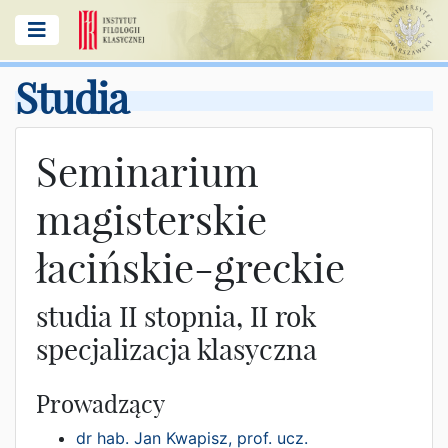
Studia
Seminarium
magisterskie
łacińskie-greckie
studia II stopnia, II rok
specjalizacja klasyczna
Prowadzący
dr hab. Jan Kwapisz, prof. ucz.