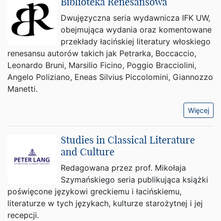
Biblioteka Renesansowa
Dwujęzyczna seria wydawnicza IFK UW,
obejmująca wydania oraz komentowane
przekłady łacińskiej literatury włoskiego
renesansu autorów takich jak Petrarka, Boccaccio,
Leonardo Bruni, Marsilio Ficino, Poggio Bracciolini,
Angelo Poliziano, Eneas Silvius Piccolomini, Giannozzo
Manetti.
Więcej
Studies in Classical Literature
and Culture
Redagowana przez prof. Mikołaja
Szymańskiego seria publikująca książki
poświęcone językowi greckiemu i łacińskiemu,
literaturze w tych językach, kulturze starożytnej i jej
recepcji.