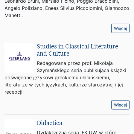
Leonardo Bruni, Marsilio Ficino, Poggio Bracciolini,
Angelo Poliziano, Eneas Silvius Piccolomini, Giannozzo
Manetti.
Więcej
Studies in Classical Literature
and Culture
Redagowana przez prof. Mikołaja
Szymańskiego seria publikująca książki
poświęcone językowi greckiemu i łacińskiemu,
literaturze w tych językach, kulturze starożytnej i jej
recepcji.
Więcej
Didactica
Dydaktyczna seria IFK UW, w której