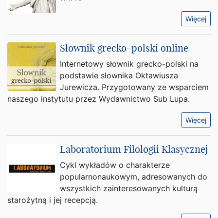
Więcej
Słownik grecko-polski online
Internetowy słownik grecko-polski na
podstawie słownika Oktawiusza
Jurewicza. Przygotowany ze wsparciem
naszego instytutu przez Wydawnictwo Sub Lupa.
Więcej
Laboratorium Filologii Klasycznej
Cykl wykładów o charakterze
popularnonaukowym, adresowanych do
wszystkich zainteresowanych kulturą
starożytną i jej recepcją.