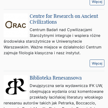
Więcej
Centre for Research on Ancient
Civilizations
Centrum Badań nad Cywilizacjami
Starożytnymi integruje i wspiera różne
środowiska starożytnicze w Uniwersytecie
Warszawskim. Ważne miejsce w działalności Centrum
zajmuje filologia klasyczna i nasz instytut.
Więcej
Biblioteka Renesansowa
Dwujęzyczna seria wydawnicza IFK UW,
obejmująca wydania oraz komentowane
przekłady łacińskiej literatury włoskiego
renesansu autorów takich jak Petrarka, Boccaccio,