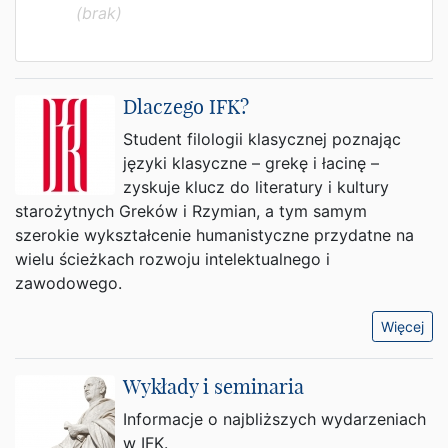
(brak)
Dlaczego IFK?
Student filologii klasycznej poznając
języki klasyczne – grekę i łacinę –
zyskuje klucz do literatury i kultury
starożytnych Greków i Rzymian, a tym samym
szerokie wykształcenie humanistyczne przydatne na
wielu ścieżkach rozwoju intelektualnego i
zawodowego.
Więcej
Wykłady i seminaria
Informacje o najbliższych wydarzeniach
w IFK.