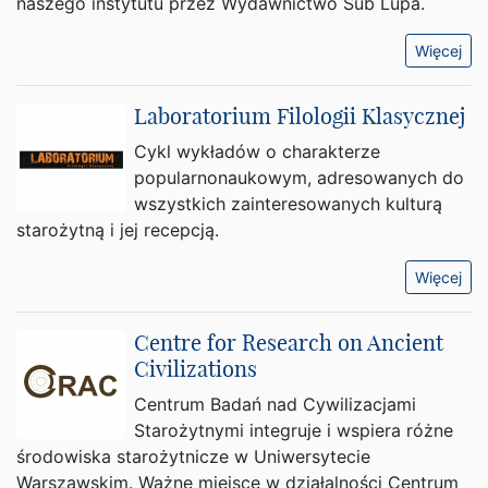
naszego instytutu przez Wydawnictwo Sub Lupa.
Więcej
Laboratorium Filologii Klasycznej
Cykl wykładów o charakterze
popularnonaukowym, adresowanych do
wszystkich zainteresowanych kulturą
starożytną i jej recepcją.
Więcej
Centre for Research on Ancient
Civilizations
Centrum Badań nad Cywilizacjami
Starożytnymi integruje i wspiera różne
środowiska starożytnicze w Uniwersytecie
Warszawskim. Ważne miejsce w działalności Centrum