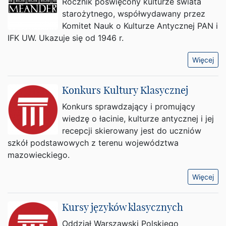
Rocznik poświęcony kulturze świata
starożytnego, współwydawany przez
Komitet Nauk o Kulturze Antycznej PAN i
IFK UW. Ukazuje się od 1946 r.
Więcej
Konkurs Kultury Klasycznej
Konkurs sprawdzający i promujący
wiedzę o łacinie, kulturze antycznej i jej
recepcji skierowany jest do uczniów
szkół podstawowych z terenu województwa
mazowieckiego.
Więcej
Kursy języków klasycznych
Oddział Warszawski Polskiego