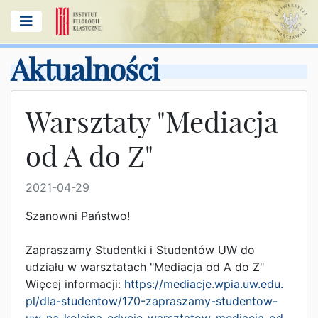
Aktualności
Warsztaty "Mediacja
od A do Z"
2021-04-29
Szanowni Państwo!
Zapraszamy Studentki i Studentów UW do
udziału w warsztatach "Mediacja od A do Z"
Więcej informacji:
https://mediacje.wpia.uw.edu.
pl/dla-studentow/170-
zapraszamy-studentow-