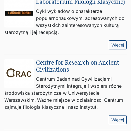
Laboratorium Filologii Klasycznej
Cykl wykładów o charakterze
popularnonaukowym, adresowanych do
wszystkich zainteresowanych kulturą
starożytną i jej recepcją.
Więcej
Centre for Research on Ancient
Civilizations
Centrum Badań nad Cywilizacjami
Starożytnymi integruje i wspiera różne
środowiska starożytnicze w Uniwersytecie
Warszawskim. Ważne miejsce w działalności Centrum
zajmuje filologia klasyczna i nasz instytut.
Więcej