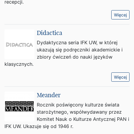
recepcji.
Więcej
Didactica
Dydaktyczna seria IFK UW, w której
ukazują się podręczniki akademickie i
zbiory ćwiczeń do nauki języków
klasycznych.
Więcej
Meander
Rocznik poświęcony kulturze świata
starożytnego, współwydawany przez
Komitet Nauk o Kulturze Antycznej PAN i
IFK UW. Ukazuje się od 1946 r.