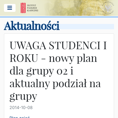
Aktualności
UWAGA STUDENCI I
ROKU - nowy plan
dla grupy 02 i
aktualny podział na
grupy
2014-10-08