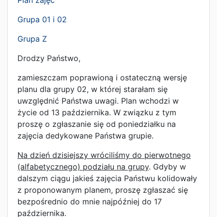
Plan zajęć
Grupa 01 i 02
Grupa Z
Drodzy Państwo,
zamieszczam poprawioną i ostateczną wersję
planu dla grupy 02, w której starałam się
uwzględnić Państwa uwagi. Plan wchodzi w
życie od 13 października. W związku z tym
proszę o zgłaszanie się od poniedziałku na
zajęcia dedykowane Państwa grupie.
Na dzień dzisiejszy wróciliśmy do pierwotnego
(alfabetycznego) podziału na grupy
. Gdyby w
dalszym ciągu jakieś zajęcia Państwu kolidowały
z proponowanym planem, proszę zgłaszać się
bezpośrednio do mnie najpóźniej do 17
października.