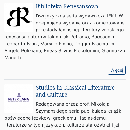
Biblioteka Renesansowa
Dwujęzyczna seria wydawnicza IFK UW,
obejmująca wydania oraz komentowane
przekłady łacińskiej literatury włoskiego
renesansu autorów takich jak Petrarka, Boccaccio,
Leonardo Bruni, Marsilio Ficino, Poggio Bracciolini,
Angelo Poliziano, Eneas Silvius Piccolomini, Giannozzo
Manetti.
Więcej
Studies in Classical Literature
and Culture
Redagowana przez prof. Mikołaja
Szymańskiego seria publikująca książki
poświęcone językowi greckiemu i łacińskiemu,
literaturze w tych językach, kulturze starożytnej i jej