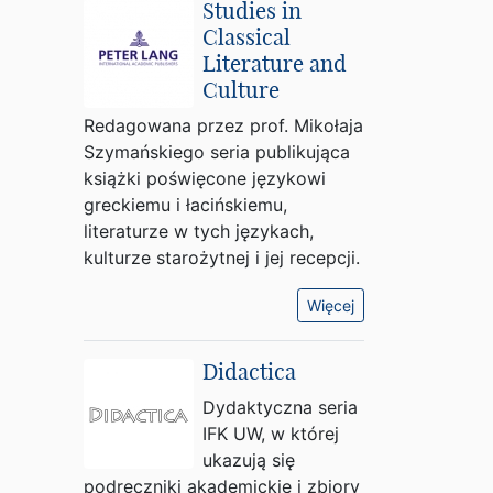
Studies in
Classical
Literature and
Culture
Redagowana przez prof. Mikołaja
Szymańskiego seria publikująca
książki poświęcone językowi
greckiemu i łacińskiemu,
literaturze w tych językach,
kulturze starożytnej i jej recepcji.
Więcej
Didactica
Dydaktyczna seria
IFK UW, w której
ukazują się
podręczniki akademickie i zbiory