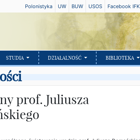
Has
Polonistyka
UW
BUW
USOS
Facebook IFK
STUDIA
DZIAŁALNOŚĆ
BIBLIOTEKA
ości
ny prof. Juliusza
skiego