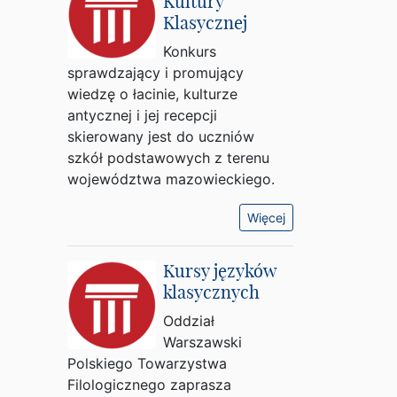
Kultury
Klasycznej
Konkurs
sprawdzający i promujący
wiedzę o łacinie, kulturze
antycznej i jej recepcji
skierowany jest do uczniów
szkół podstawowych z terenu
województwa mazowieckiego.
Więcej
Kursy języków
klasycznych
Oddział
Warszawski
Polskiego Towarzystwa
Filologicznego zaprasza