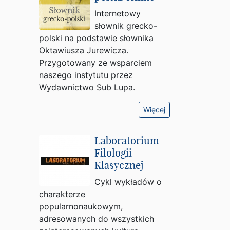
Internetowy
słownik grecko-
polski na podstawie słownika
Oktawiusza Jurewicza.
Przygotowany ze wsparciem
naszego instytutu przez
Wydawnictwo Sub Lupa.
Więcej
Laboratorium
Filologii
Klasycznej
Cykl wykładów o
charakterze
popularnonaukowym,
adresowanych do wszystkich