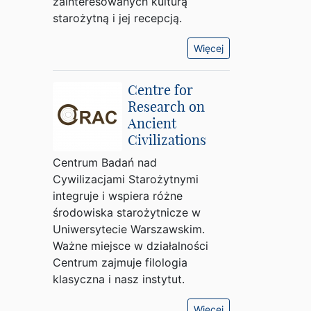
zainteresowanych kulturą
starożytną i jej recepcją.
Więcej
Centre for
Research on
Ancient
Civilizations
Centrum Badań nad
Cywilizacjami Starożytnymi
integruje i wspiera różne
środowiska starożytnicze w
Uniwersytecie Warszawskim.
Ważne miejsce w działalności
Centrum zajmuje filologia
klasyczna i nasz instytut.
Więcej