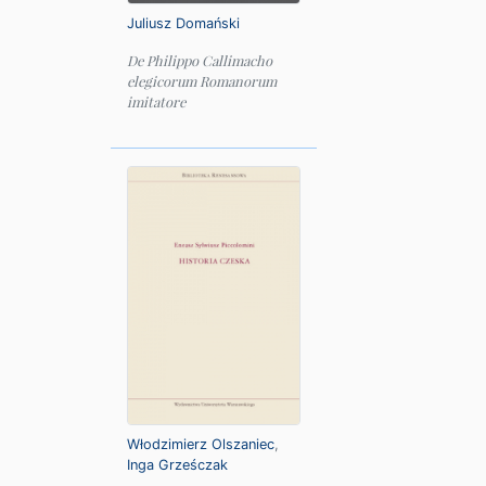
Juliusz Domański
De Philippo Callimacho
elegicorum Romanorum
imitatore
Włodzimierz Olszaniec
,
Inga Grześczak