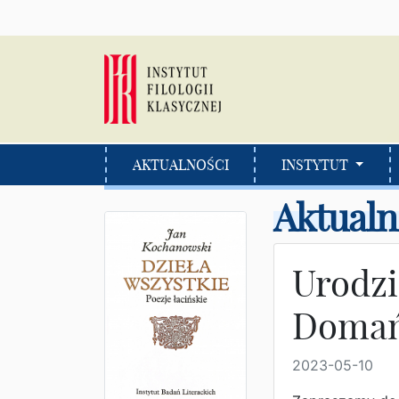
AKTUALNOŚCI
INSTYTUT
Aktualn
Urodzi
Domań
2023-05-10