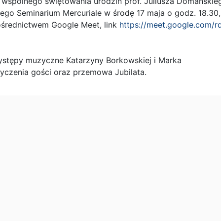
wspólnego świętowania urodzin prof. Juliusza Domańskie
ego Seminarium Mercuriale w środę 17 maja o godz. 18.30,
ośrednictwem Google Meet, link
https://meet.google.com/r
stępy muzyczne Katarzyny Borkowskiej i Marka
życzenia gości oraz przemowa Jubilata.