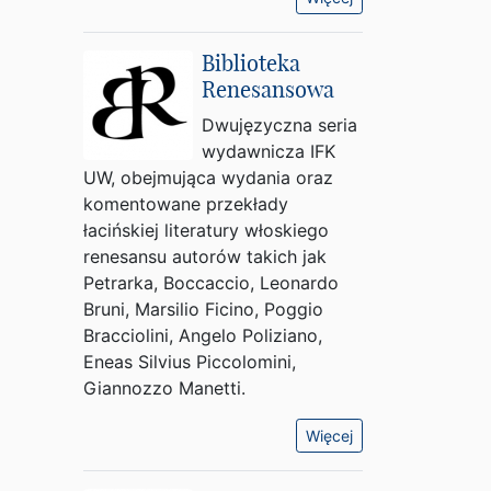
Biblioteka
Renesansowa
Dwujęzyczna seria
wydawnicza IFK
UW, obejmująca wydania oraz
komentowane przekłady
łacińskiej literatury włoskiego
renesansu autorów takich jak
Petrarka, Boccaccio, Leonardo
Bruni, Marsilio Ficino, Poggio
Bracciolini, Angelo Poliziano,
Eneas Silvius Piccolomini,
Giannozzo Manetti.
Więcej