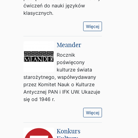
ćwiczeń do nauki języków
klasycznych.
Więcej
Meander
Rocznik
poświęcony
kulturze świata
starożytnego, współwydawany
przez Komitet Nauk o Kulturze
Antycznej PAN i IFK UW. Ukazuje
się od 1946 r.
Więcej
Konkurs