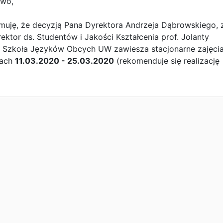
two,
rmuję, że decyzją Pana Dyrektora Andrzeja Dąbrowskiego, 
ektor ds. Studentów i Jakości Kształcenia prof. Jolanty
i, Szkoła Języków Obcych UW zawiesza stacjonarne zajęci
iach
11.03.2020 - 25.03.2020
(rekomenduje się realizację