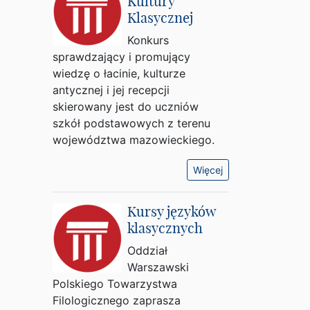
Kultury
Klasycznej
Konkurs
sprawdzający i promujący
wiedzę o łacinie, kulturze
antycznej i jej recepcji
skierowany jest do uczniów
szkół podstawowych z terenu
województwa mazowieckiego.
Więcej
Kursy języków
klasycznych
Oddział
Warszawski
Polskiego Towarzystwa
Filologicznego zaprasza