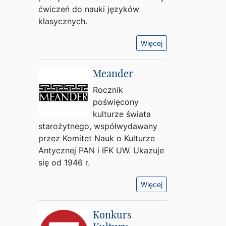
ćwiczeń do nauki języków
klasycznych.
Więcej
Meander
Rocznik
poświęcony
kulturze świata
starożytnego, współwydawany
przez Komitet Nauk o Kulturze
Antycznej PAN i IFK UW. Ukazuje
się od 1946 r.
Więcej
Konkurs