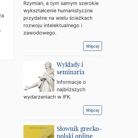
Rzymian, a tym samym szerokie
wykształcenie humanistyczne
za
przydatne na wielu ścieżkach
rozwoju intelektualnego i
a
zawodowego.
Więcej
Wykłady i
seminaria
Informacje o
najbliższych
wydarzeniach w IFK.
Więcej
Słownik grecko-
polski online