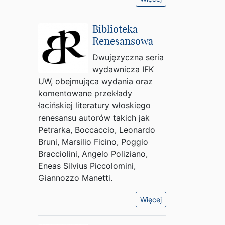
Biblioteka
Renesansowa
Dwujęzyczna seria
wydawnicza IFK
UW, obejmująca wydania oraz
komentowane przekłady
łacińskiej literatury włoskiego
renesansu autorów takich jak
Petrarka, Boccaccio, Leonardo
Bruni, Marsilio Ficino, Poggio
Bracciolini, Angelo Poliziano,
Eneas Silvius Piccolomini,
Giannozzo Manetti.
Więcej