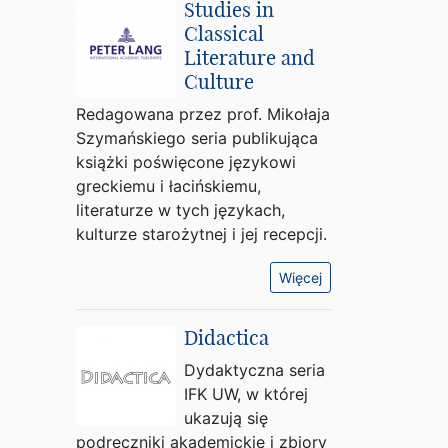
Studies in
Classical
Literature and
Culture
Redagowana przez prof. Mikołaja
Szymańskiego seria publikująca
książki poświęcone językowi
greckiemu i łacińskiemu,
literaturze w tych językach,
kulturze starożytnej i jej recepcji.
Więcej
Didactica
Dydaktyczna seria
IFK UW, w której
ukazują się
podręczniki akademickie i zbiory