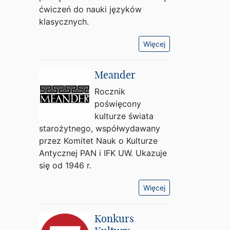
ćwiczeń do nauki języków
klasycznych.
Więcej
Meander
Rocznik
poświęcony
kulturze świata
starożytnego, współwydawany
przez Komitet Nauk o Kulturze
Antycznej PAN i IFK UW. Ukazuje
się od 1946 r.
Więcej
Konkurs