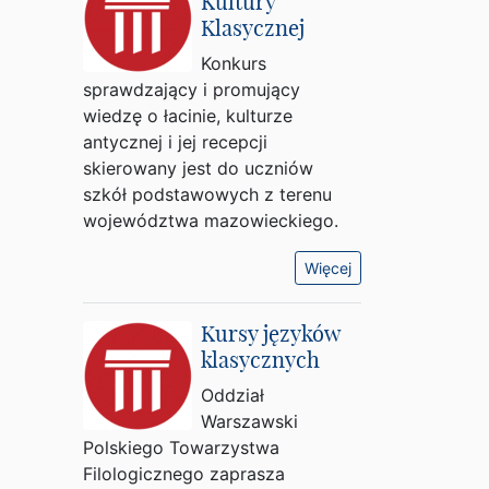
Kultury
Klasycznej
Konkurs
sprawdzający i promujący
wiedzę o łacinie, kulturze
antycznej i jej recepcji
skierowany jest do uczniów
szkół podstawowych z terenu
województwa mazowieckiego.
Więcej
Kursy języków
klasycznych
Oddział
Warszawski
Polskiego Towarzystwa
Filologicznego zaprasza