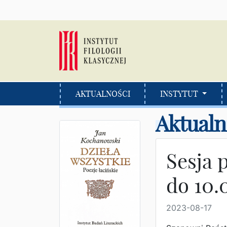
AKTUALNOŚCI
INSTYTUT
Aktualn
Sesja 
do 10.
2023-08-17