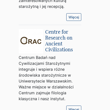
zainteresowanych kulturą
starożytną i jej recepcją.
Więcej
Centre for
Research on
Ancient
Civilizations
Centrum Badań nad
Cywilizacjami Starożytnymi
integruje i wspiera różne
środowiska starożytnicze w
Uniwersytecie Warszawskim.
Ważne miejsce w działalności
Centrum zajmuje filologia
klasyczna i nasz instytut.
Więcej