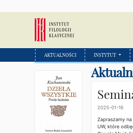
AKTUALNOŚCI
INSTYTUT
Aktualn
Semina
2025-01-16
Zapraszamy na z
UW, które odbę