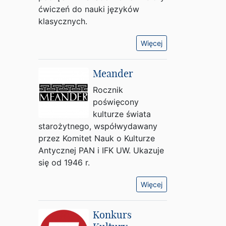
ćwiczeń do nauki języków
klasycznych.
Więcej
Meander
Rocznik
poświęcony
kulturze świata
starożytnego, współwydawany
przez Komitet Nauk o Kulturze
Antycznej PAN i IFK UW. Ukazuje
się od 1946 r.
Więcej
Konkurs