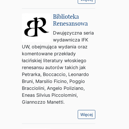
Biblioteka
Renesansowa
Dwujęzyczna seria
wydawnicza IFK
UW, obejmująca wydania oraz
komentowane przekłady
łacińskiej literatury włoskiego
renesansu autorów takich jak
Petrarka, Boccaccio, Leonardo
Bruni, Marsilio Ficino, Poggio
Bracciolini, Angelo Poliziano,
Eneas Silvius Piccolomini,
Giannozzo Manetti.
Więcej