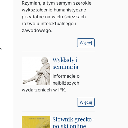
Rzymian, a tym samym szerokie
wykształcenie humanistyczne
przydatne na wielu ścieżkach
rozwoju intelektualnego i
zawodowego.
Więcej
r.
Wykłady i
seminaria
Informacje o
najbliższych
wydarzeniach w IFK.
Więcej
Słownik grecko-
polski online