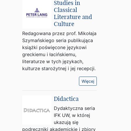
Studies in
Classical
Literature and
Culture
Redagowana przez prof. Mikołaja
Szymańskiego seria publikująca
książki poświęcone językowi
greckiemu i łacińskiemu,
literaturze w tych językach,
kulturze starożytnej i jej recepcji.
Więcej
Didactica
Dydaktyczna seria
IFK UW, w której
ukazują się
podręczniki akademickie i zbiory