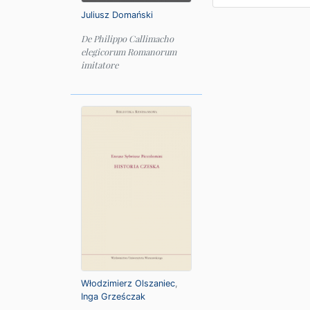
Juliusz Domański
De Philippo Callimacho
elegicorum Romanorum
imitatore
Włodzimierz Olszaniec
,
Inga Grześczak