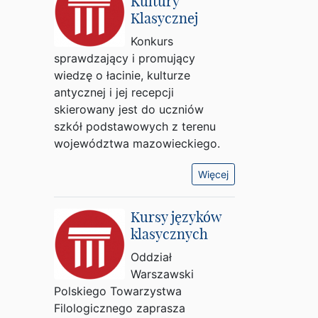
Kultury
Klasycznej
Konkurs
sprawdzający i promujący
wiedzę o łacinie, kulturze
antycznej i jej recepcji
skierowany jest do uczniów
szkół podstawowych z terenu
województwa mazowieckiego.
Więcej
Kursy języków
klasycznych
Oddział
Warszawski
Polskiego Towarzystwa
Filologicznego zaprasza