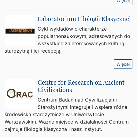
Więcej
Laboratorium Filologii Klasycznej
Cykl wykładów o charakterze
popularnonaukowym, adresowanych do
wszystkich zainteresowanych kulturą
starożytną i jej recepcją.
Więcej
Centre for Research on Ancient
Civilizations
Centrum Badań nad Cywilizacjami
Starożytnymi integruje i wspiera różne
środowiska starożytnicze w Uniwersytecie
Warszawskim. Ważne miejsce w działalności Centrum
zajmuje filologia klasyczna i nasz instytut.