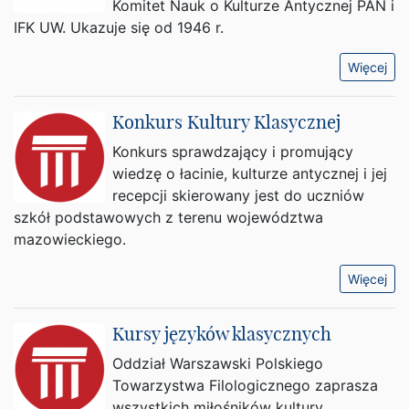
Komitet Nauk o Kulturze Antycznej PAN i
IFK UW. Ukazuje się od 1946 r.
Więcej
Konkurs Kultury Klasycznej
Konkurs sprawdzający i promujący
wiedzę o łacinie, kulturze antycznej i jej
recepcji skierowany jest do uczniów
szkół podstawowych z terenu województwa
mazowieckiego.
Więcej
Kursy języków klasycznych
Oddział Warszawski Polskiego
Towarzystwa Filologicznego zaprasza
wszystkich miłośników kultury