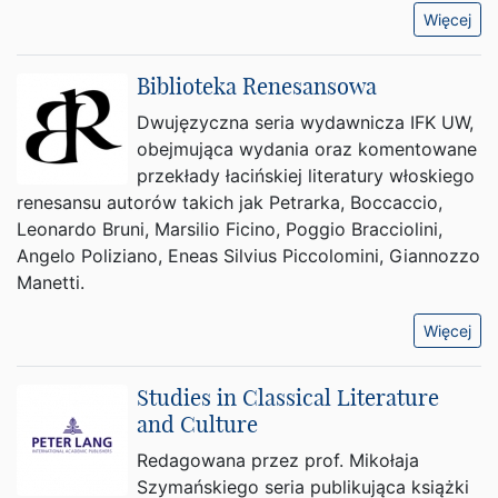
Więcej
Biblioteka Renesansowa
Dwujęzyczna seria wydawnicza IFK UW,
obejmująca wydania oraz komentowane
przekłady łacińskiej literatury włoskiego
renesansu autorów takich jak Petrarka, Boccaccio,
Leonardo Bruni, Marsilio Ficino, Poggio Bracciolini,
Angelo Poliziano, Eneas Silvius Piccolomini, Giannozzo
Manetti.
Więcej
Studies in Classical Literature
and Culture
Redagowana przez prof. Mikołaja
Szymańskiego seria publikująca książki