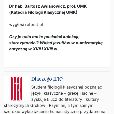
Dr hab. Bartosz Awianowicz, prof. UMK
(Katedra Filologii Klasycznej UMK)
wygłosi referat pt.
Czy jezuita może posiadać kolekcję
starożytności? Wkład jezuitów w numizmatykę
antyczną w XVII i XVIII w.
Dlaczego IFK?
Student filologii klasycznej poznając
języki klasyczne – grekę i łacinę –
zyskuje klucz do literatury i kultury
starożytnych Greków i Rzymian, a tym samym
szerokie wykształcenie humanistyczne przydatne na