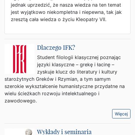
jednak uprzedzić, że nasza wiedza na ten temat
jest wyjątkowo niekompletna i niepewna, tak jak
zresztą cała wiedza o życiu Kleopatry VII.
Dlaczego IFK?
Student filologii klasycznej poznając
języki klasyczne – grekę i łacinę –
zyskuje klucz do literatury i kultury
starożytnych Greków i Rzymian, a tym samym
szerokie wykształcenie humanistyczne przydatne na
wielu ścieżkach rozwoju intelektualnego i
zawodowego.
Więcej
Wykłady i seminaria