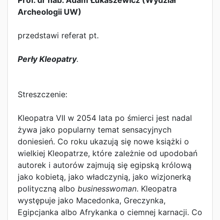
Prof. dr hab. Adam Łukaszewicz (Wydział
Archeologii UW)
przedstawi referat pt.
Perły Kleopatry
.
Streszczenie:
Kleopatra VII w 2054 lata po śmierci jest nadal
żywa jako popularny temat sensacyjnych
doniesień. Co roku ukazują się nowe książki o
wielkiej Kleopatrze, które zależnie od upodobań
autorek i autorów zajmują się egipską królową
jako kobietą, jako władczynią, jako wizjonerką
polityczną albo
businesswoman
. Kleopatra
występuje jako Macedonka, Greczynka,
Egipcjanka albo Afrykanka o ciemnej karnacji. Co