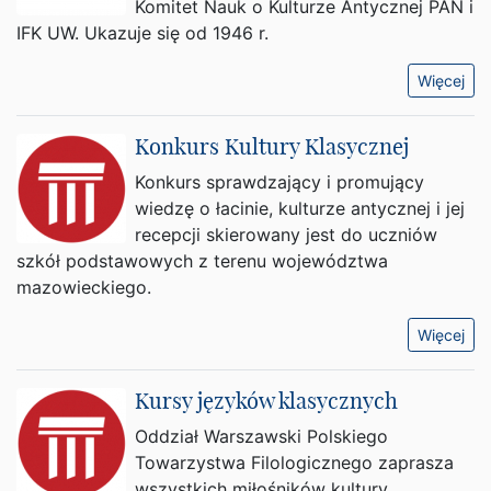
Komitet Nauk o Kulturze Antycznej PAN i
IFK UW. Ukazuje się od 1946 r.
Więcej
Konkurs Kultury Klasycznej
Konkurs sprawdzający i promujący
wiedzę o łacinie, kulturze antycznej i jej
recepcji skierowany jest do uczniów
szkół podstawowych z terenu województwa
mazowieckiego.
Więcej
Kursy języków klasycznych
Oddział Warszawski Polskiego
Towarzystwa Filologicznego zaprasza
wszystkich miłośników kultury