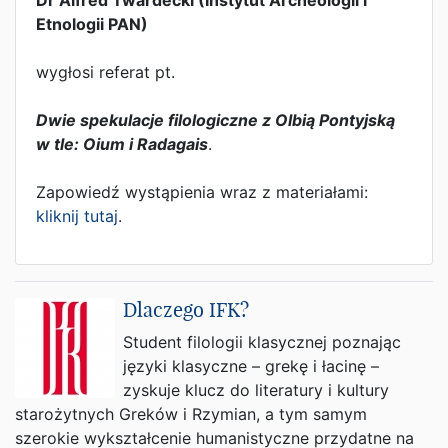
Dr Alfred Twardecki (Instytut Archeologii i
Etnologii PAN)
wygłosi referat pt.
Dwie spekulacje filologiczne z Olbią Pontyjską
w tle: Oium i Radagais
.
Zapowiedź wystąpienia wraz z materiałami:
kliknij tutaj
.
Dlaczego IFK?
Student filologii klasycznej poznając
języki klasyczne – grekę i łacinę –
zyskuje klucz do literatury i kultury
starożytnych Greków i Rzymian, a tym samym
szerokie wykształcenie humanistyczne przydatne na