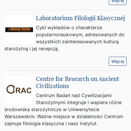
Więcej
Laboratorium Filologii Klasycznej
Cykl wykładów o charakterze
popularnonaukowym, adresowanych do
wszystkich zainteresowanych kulturą
starożytną i jej recepcją.
Więcej
Centre for Research on Ancient
Civilizations
Centrum Badań nad Cywilizacjami
Starożytnymi integruje i wspiera różne
środowiska starożytnicze w Uniwersytecie
Warszawskim. Ważne miejsce w działalności Centrum
zajmuje filologia klasyczna i nasz instytut.