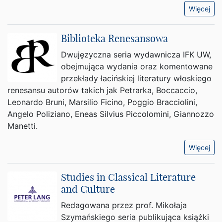
Więcej
Biblioteka Renesansowa
Dwujęzyczna seria wydawnicza IFK UW,
obejmująca wydania oraz komentowane
przekłady łacińskiej literatury włoskiego
renesansu autorów takich jak Petrarka, Boccaccio,
Leonardo Bruni, Marsilio Ficino, Poggio Bracciolini,
Angelo Poliziano, Eneas Silvius Piccolomini, Giannozzo
Manetti.
Więcej
Studies in Classical Literature
and Culture
Redagowana przez prof. Mikołaja
Szymańskiego seria publikująca książki