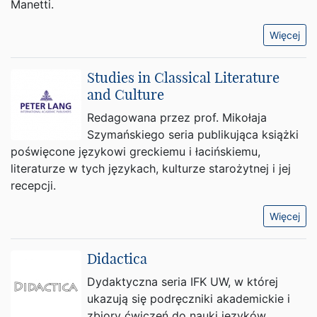
Manetti.
Więcej
Studies in Classical Literature
and Culture
Redagowana przez prof. Mikołaja
Szymańskiego seria publikująca książki
poświęcone językowi greckiemu i łacińskiemu,
literaturze w tych językach, kulturze starożytnej i jej
recepcji.
Więcej
Didactica
Dydaktyczna seria IFK UW, w której
ukazują się podręczniki akademickie i
zbiory ćwiczeń do nauki języków