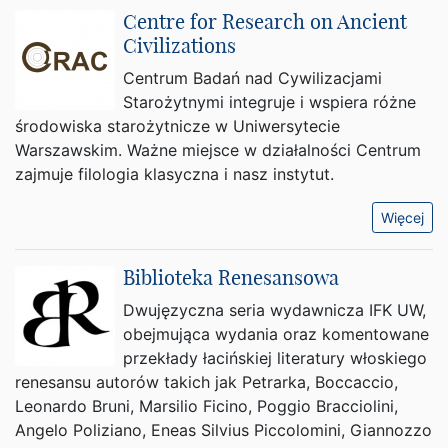
Centre for Research on Ancient
Civilizations
Centrum Badań nad Cywilizacjami
Starożytnymi integruje i wspiera różne
środowiska starożytnicze w Uniwersytecie
Warszawskim. Ważne miejsce w działalności Centrum
zajmuje filologia klasyczna i nasz instytut.
Więcej
Biblioteka Renesansowa
Dwujęzyczna seria wydawnicza IFK UW,
obejmująca wydania oraz komentowane
przekłady łacińskiej literatury włoskiego
renesansu autorów takich jak Petrarka, Boccaccio,
Leonardo Bruni, Marsilio Ficino, Poggio Bracciolini,
Angelo Poliziano, Eneas Silvius Piccolomini, Giannozzo