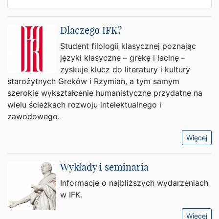
Dlaczego IFK?
Student filologii klasycznej poznając
języki klasyczne – grekę i łacinę –
zyskuje klucz do literatury i kultury
starożytnych Greków i Rzymian, a tym samym
szerokie wykształcenie humanistyczne przydatne na
wielu ścieżkach rozwoju intelektualnego i
zawodowego.
Więcej
Wykłady i seminaria
Informacje o najbliższych wydarzeniach
w IFK.
Więcej