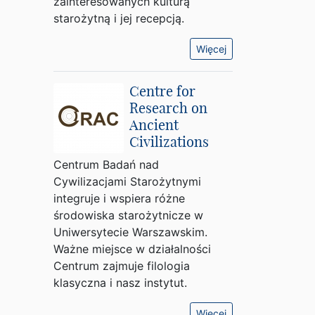
zainteresowanych kulturą
starożytną i jej recepcją.
Więcej
Centre for
Research on
Ancient
Civilizations
Centrum Badań nad
Cywilizacjami Starożytnymi
integruje i wspiera różne
środowiska starożytnicze w
Uniwersytecie Warszawskim.
Ważne miejsce w działalności
Centrum zajmuje filologia
klasyczna i nasz instytut.
Więcej