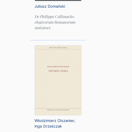
Juliusz Domański
De Philippo Callimacho
elegicorum Romanorum
imitatore
Włodzimierz Olszaniec
,
Inga Grześczak