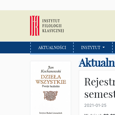
AKTUALNOŚCI
INSTYTUT
Aktualn
Rejest
semest
2021-01-25