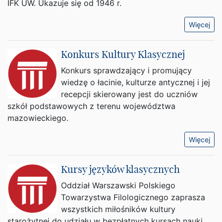
IFK UW. Ukazuje się od 1946 r.
Więcej
Konkurs Kultury Klasycznej
Konkurs sprawdzający i promujący
wiedzę o łacinie, kulturze antycznej i jej
recepcji skierowany jest do uczniów
szkół podstawowych z terenu województwa
mazowieckiego.
Więcej
Kursy języków klasycznych
Oddział Warszawski Polskiego
Towarzystwa Filologicznego zaprasza
wszystkich miłośników kultury
starożytnej do udziału w bezpłatnych kursach nauki