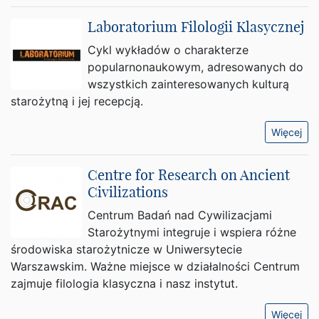
Laboratorium Filologii Klasycznej
Cykl wykładów o charakterze
popularnonaukowym, adresowanych do
wszystkich zainteresowanych kulturą
starożytną i jej recepcją.
Więcej
Centre for Research on Ancient
Civilizations
Centrum Badań nad Cywilizacjami
Starożytnymi integruje i wspiera różne
środowiska starożytnicze w Uniwersytecie
Warszawskim. Ważne miejsce w działalności Centrum
zajmuje filologia klasyczna i nasz instytut.
Więcej