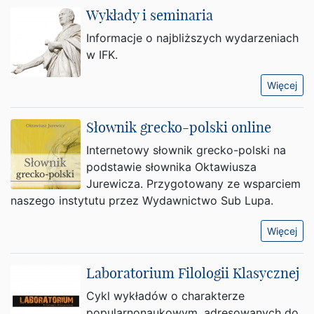
Wykłady i seminaria
Informacje o najbliższych wydarzeniach
w IFK.
Więcej
Słownik grecko-polski online
Internetowy słownik grecko-polski na
podstawie słownika Oktawiusza
Jurewicza. Przygotowany ze wsparciem
naszego instytutu przez Wydawnictwo Sub Lupa.
Więcej
Laboratorium Filologii Klasycznej
Cykl wykładów o charakterze
popularnonaukowym, adresowanych do