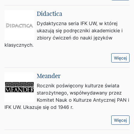
Didactica
Dydaktyczna seria IFK UW, w której
ukazują się podręczniki akademickie i
zbiory ćwiczeń do nauki języków
klasycznych.
Więcej
Meander
Rocznik poświęcony kulturze świata
starożytnego, współwydawany przez
Komitet Nauk o Kulturze Antycznej PAN i
IFK UW. Ukazuje się od 1946 r.
Więcej