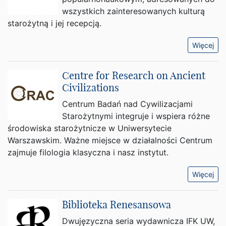
wszystkich zainteresowanych kulturą
starożytną i jej recepcją.
Więcej
Centre for Research on Ancient
Civilizations
Centrum Badań nad Cywilizacjami
Starożytnymi integruje i wspiera różne
środowiska starożytnicze w Uniwersytecie
Warszawskim. Ważne miejsce w działalności Centrum
zajmuje filologia klasyczna i nasz instytut.
Więcej
Biblioteka Renesansowa
Dwujęzyczna seria wydawnicza IFK UW,