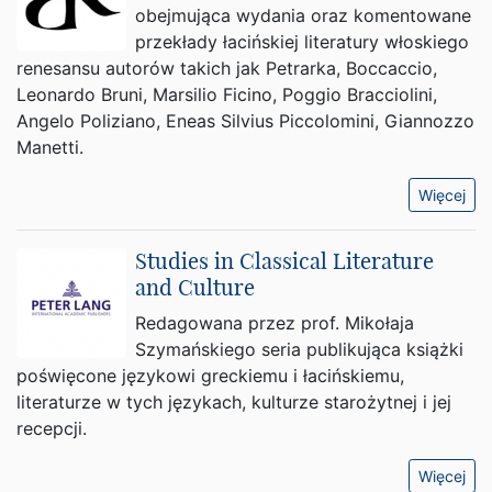
obejmująca wydania oraz komentowane
przekłady łacińskiej literatury włoskiego
renesansu autorów takich jak Petrarka, Boccaccio,
Leonardo Bruni, Marsilio Ficino, Poggio Bracciolini,
Angelo Poliziano, Eneas Silvius Piccolomini, Giannozzo
Manetti.
Więcej
Studies in Classical Literature
and Culture
Redagowana przez prof. Mikołaja
Szymańskiego seria publikująca książki
poświęcone językowi greckiemu i łacińskiemu,
literaturze w tych językach, kulturze starożytnej i jej
recepcji.
Więcej