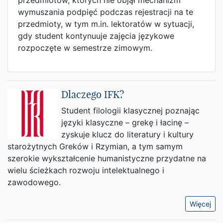
przedmiotów, których nie objął mechanizm
wymuszania podpięć podczas rejestracji na te
przedmioty, w tym m.in. lektoratów w sytuacji,
gdy student kontynuuje zajęcia językowe
rozpoczęte w semestrze zimowym.
Dlaczego IFK?
Student filologii klasycznej poznając
języki klasyczne – grekę i łacinę –
zyskuje klucz do literatury i kultury
starożytnych Greków i Rzymian, a tym samym
szerokie wykształcenie humanistyczne przydatne na
wielu ścieżkach rozwoju intelektualnego i
zawodowego.
Więcej