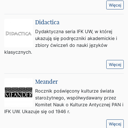
Więcej
Didactica
Dydaktyczna seria IFK UW, w której
ukazują się podręczniki akademickie i
zbiory ćwiczeń do nauki języków
klasycznych.
Więcej
Meander
Rocznik poświęcony kulturze świata
starożytnego, współwydawany przez
Komitet Nauk o Kulturze Antycznej PAN i
IFK UW. Ukazuje się od 1946 r.
Więcej