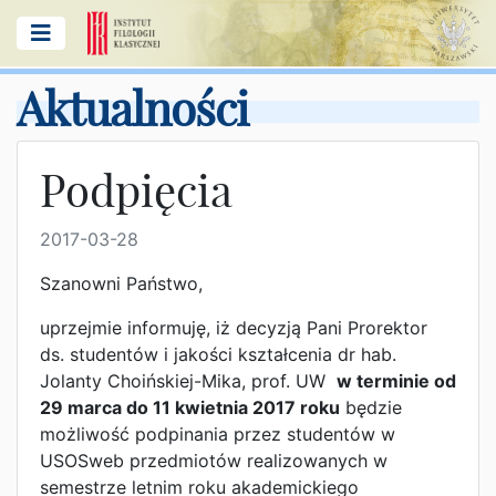
Aktualności
Podpięcia
2017-03-28
Szanowni Państwo,
uprzejmie informuję, iż decyzją Pani Prorektor
ds. studentów i jakości kształcenia dr hab.
Jolanty Choińskiej-Mika, prof. UW
w terminie od
29 marca do 11 kwietnia 2017 roku
będzie
możliwość podpinania przez studentów w
USOSweb przedmiotów realizowanych w
semestrze letnim roku akademickiego