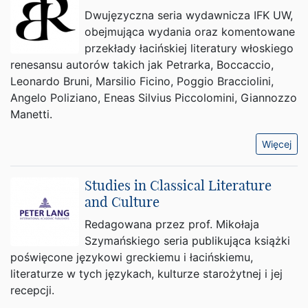
Dwujęzyczna seria wydawnicza IFK UW,
obejmująca wydania oraz komentowane
przekłady łacińskiej literatury włoskiego
renesansu autorów takich jak Petrarka, Boccaccio,
Leonardo Bruni, Marsilio Ficino, Poggio Bracciolini,
Angelo Poliziano, Eneas Silvius Piccolomini, Giannozzo
Manetti.
Więcej
Studies in Classical Literature
and Culture
Redagowana przez prof. Mikołaja
Szymańskiego seria publikująca książki
poświęcone językowi greckiemu i łacińskiemu,
literaturze w tych językach, kulturze starożytnej i jej
recepcji.