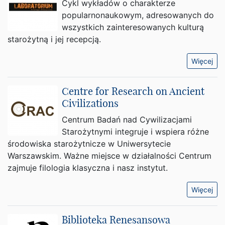
Cykl wykładów o charakterze
popularnonaukowym, adresowanych do
wszystkich zainteresowanych kulturą
starożytną i jej recepcją.
Więcej
Centre for Research on Ancient
Civilizations
Centrum Badań nad Cywilizacjami
Starożytnymi integruje i wspiera różne
środowiska starożytnicze w Uniwersytecie
Warszawskim. Ważne miejsce w działalności Centrum
zajmuje filologia klasyczna i nasz instytut.
Więcej
Biblioteka Renesansowa