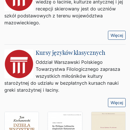
wiedzę o łacinie, kulturze antycznej i jej
recepcji skierowany jest do uczniów
szkół podstawowych z terenu województwa
mazowieckiego.
Więcej
Kursy języków klasycznych
Oddział Warszawski Polskiego
Towarzystwa Filologicznego zaprasza
wszystkich miłośników kultury
starożytnej do udziału w bezpłatnych kursach nauki
greki starożytnej i łaciny.
Więcej