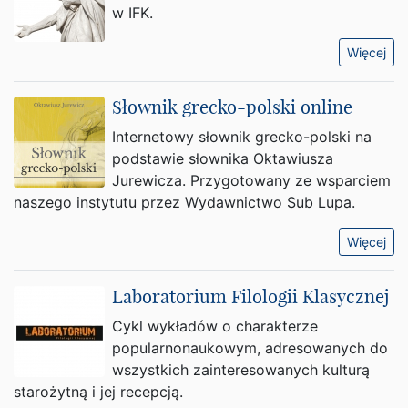
w IFK.
Więcej
Słownik grecko-polski online
Internetowy słownik grecko-polski na
podstawie słownika Oktawiusza
Jurewicza. Przygotowany ze wsparciem
naszego instytutu przez Wydawnictwo Sub Lupa.
Więcej
Laboratorium Filologii Klasycznej
Cykl wykładów o charakterze
popularnonaukowym, adresowanych do
wszystkich zainteresowanych kulturą
starożytną i jej recepcją.