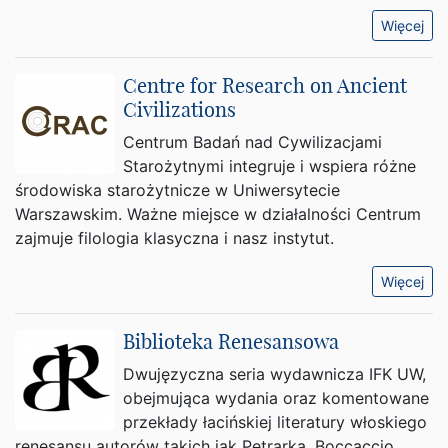
Więcej
Centre for Research on Ancient
Civilizations
Centrum Badań nad Cywilizacjami
Starożytnymi integruje i wspiera różne
środowiska starożytnicze w Uniwersytecie
Warszawskim. Ważne miejsce w działalności Centrum
zajmuje filologia klasyczna i nasz instytut.
Więcej
Biblioteka Renesansowa
Dwujęzyczna seria wydawnicza IFK UW,
obejmująca wydania oraz komentowane
przekłady łacińskiej literatury włoskiego
renesansu autorów takich jak Petrarka, Boccaccio,