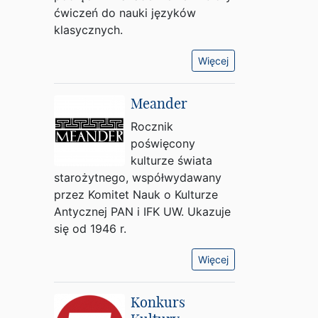
ćwiczeń do nauki języków
klasycznych.
Więcej
Meander
Rocznik
poświęcony
kulturze świata
starożytnego, współwydawany
przez Komitet Nauk o Kulturze
Antycznej PAN i IFK UW. Ukazuje
się od 1946 r.
Więcej
Konkurs