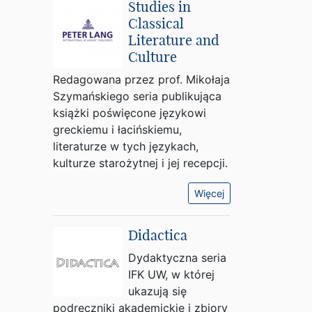
Studies in
Classical
Literature and
Culture
Redagowana przez prof. Mikołaja
Szymańskiego seria publikująca
książki poświęcone językowi
greckiemu i łacińskiemu,
literaturze w tych językach,
kulturze starożytnej i jej recepcji.
Więcej
Didactica
Dydaktyczna seria
IFK UW, w której
ukazują się
podręczniki akademickie i zbiory