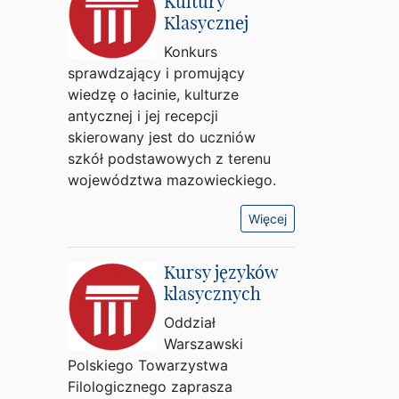
Kultury
Klasycznej
Konkurs
sprawdzający i promujący
wiedzę o łacinie, kulturze
antycznej i jej recepcji
skierowany jest do uczniów
szkół podstawowych z terenu
województwa mazowieckiego.
Więcej
Kursy języków
klasycznych
Oddział
Warszawski
Polskiego Towarzystwa
Filologicznego zaprasza