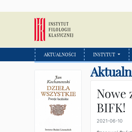
AKTUALNOŚCI
INSTYTUT
Aktualn
Nowe 
BIFK!
2021-06-10