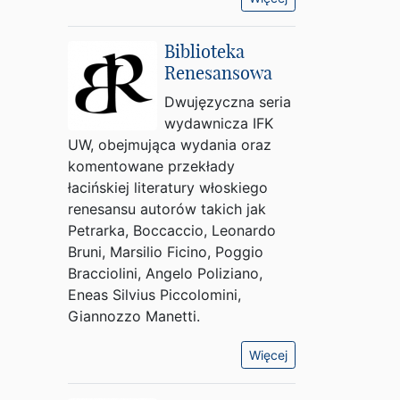
Biblioteka
Renesansowa
Dwujęzyczna seria
wydawnicza IFK
UW, obejmująca wydania oraz
komentowane przekłady
łacińskiej literatury włoskiego
renesansu autorów takich jak
Petrarka, Boccaccio, Leonardo
Bruni, Marsilio Ficino, Poggio
Bracciolini, Angelo Poliziano,
Eneas Silvius Piccolomini,
Giannozzo Manetti.
Więcej