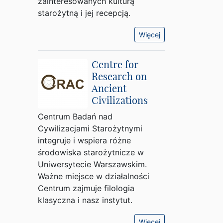
zainteresowanych kulturą
starożytną i jej recepcją.
Więcej
Centre for
Research on
Ancient
Civilizations
Centrum Badań nad
Cywilizacjami Starożytnymi
integruje i wspiera różne
środowiska starożytnicze w
Uniwersytecie Warszawskim.
Ważne miejsce w działalności
Centrum zajmuje filologia
klasyczna i nasz instytut.
Więcej