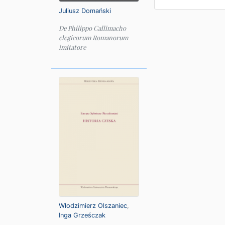
Juliusz Domański
De Philippo Callimacho
elegicorum Romanorum
imitatore
Włodzimierz Olszaniec
,
Inga Grześczak