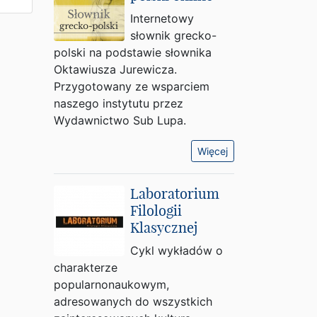
Internetowy
słownik grecko-
polski na podstawie słownika
Oktawiusza Jurewicza.
Przygotowany ze wsparciem
naszego instytutu przez
Wydawnictwo Sub Lupa.
Więcej
Laboratorium
Filologii
Klasycznej
Cykl wykładów o
charakterze
popularnonaukowym,
adresowanych do wszystkich