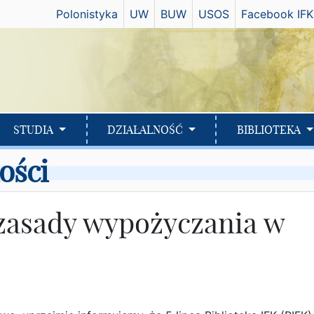
Has
Polonistyka
UW
BUW
USOS
Facebook IFK
STUDIA
DZIAŁALNOŚĆ
BIBLIOTEKA
ości
zasady wypożyczania w