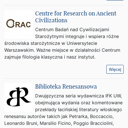
Centre for Research on Ancient
Civilizations
Centrum Badań nad Cywilizacjami
Starożytnymi integruje i wspiera różne
środowiska starożytnicze w Uniwersytecie
Warszawskim. Ważne miejsce w działalności Centrum
zajmuje filologia klasyczna i nasz instytut.
Więcej
Biblioteka Renesansowa
Dwujęzyczna seria wydawnicza IFK UW,
obejmująca wydania oraz komentowane
przekłady łacińskiej literatury włoskiego
renesansu autorów takich jak Petrarka, Boccaccio,
Leonardo Bruni, Marsilio Ficino, Poggio Bracciolini,