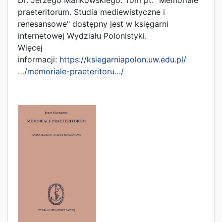
Dr. Jerzego Mańkowskiego. Tom pt. "Memoriale
praeteritorum. Studia mediewistyczne i
renesansowe" dostępny jest w księgarni
internetowej Wydziału Polonistyki.
Więcej
informacji:
https://ksiegarniapolon.uw.edu.pl/
…/memoriale-praeteritoru…/