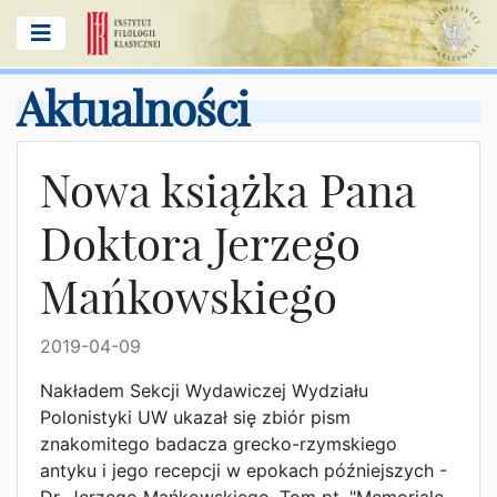
Aktualności
Nowa książka Pana
Doktora Jerzego
Mańkowskiego
2019-04-09
Nakładem Sekcji Wydawiczej Wydziału
Polonistyki UW ukazał się zbiór pism
znakomitego badacza grecko-rzymskiego
antyku i jego recepcji w epokach późniejszych -