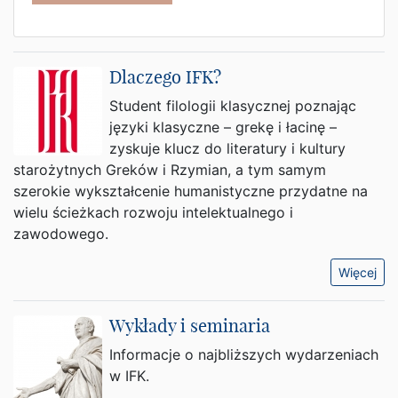
Dlaczego IFK?
Student filologii klasycznej poznając
języki klasyczne – grekę i łacinę –
zyskuje klucz do literatury i kultury
starożytnych Greków i Rzymian, a tym samym
szerokie wykształcenie humanistyczne przydatne na
wielu ścieżkach rozwoju intelektualnego i
zawodowego.
Więcej
Wykłady i seminaria
Informacje o najbliższych wydarzeniach
w IFK.