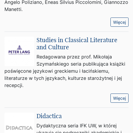
Angelo Poliziano, Eneas Silvius Piccolomini, Giannozzo
Manetti.
Więcej
Studies in Classical Literature
and Culture
Redagowana przez prof. Mikołaja
Szymańskiego seria publikująca książki
poświęcone językowi greckiemu i łacińskiemu,
literaturze w tych językach, kulturze starożytnej i jej
recepcji.
Więcej
Didactica
Dydaktyczna seria IFK UW, w której
ukazują się podręczniki akademickie i