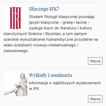
Dlaczego IFK?
Student filologii klasycznej poznając
języki klasyczne – grekę i łacinę –
zyskuje klucz do literatury i kultury
starożytnych Greków i Rzymian, a tym samym
szerokie wykształcenie humanistyczne przydatne na
wielu ścieżkach rozwoju intelektualnego i
zawodowego.
Więcej
Wykłady i seminaria
Informacje o najbliższych wydarzeniach
w IFK.
Więcej