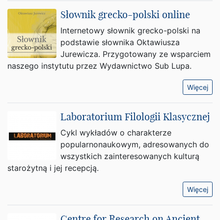
Słownik grecko-polski online
Internetowy słownik grecko-polski na
podstawie słownika Oktawiusza
Jurewicza. Przygotowany ze wsparciem
naszego instytutu przez Wydawnictwo Sub Lupa.
Więcej
Laboratorium Filologii Klasycznej
Cykl wykładów o charakterze
popularnonaukowym, adresowanych do
wszystkich zainteresowanych kulturą
starożytną i jej recepcją.
Więcej
Centre for Research on Ancient