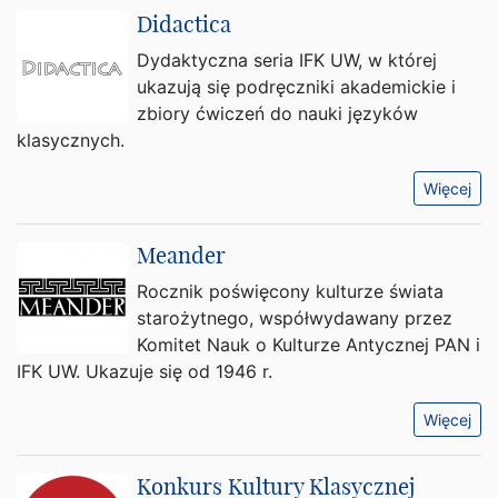
Didactica
Dydaktyczna seria IFK UW, w której
ukazują się podręczniki akademickie i
zbiory ćwiczeń do nauki języków
klasycznych.
Więcej
Meander
Rocznik poświęcony kulturze świata
starożytnego, współwydawany przez
Komitet Nauk o Kulturze Antycznej PAN i
IFK UW. Ukazuje się od 1946 r.
Więcej
Konkurs Kultury Klasycznej