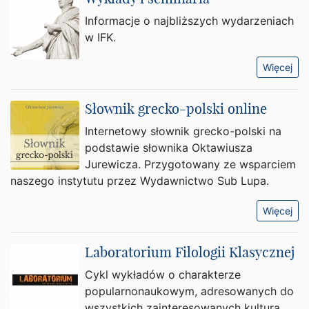
Informacje o najbliższych wydarzeniach
w IFK.
Więcej
Słownik grecko-polski online
Internetowy słownik grecko-polski na
podstawie słownika Oktawiusza
Jurewicza. Przygotowany ze wsparciem
naszego instytutu przez Wydawnictwo Sub Lupa.
Więcej
Laboratorium Filologii Klasycznej
Cykl wykładów o charakterze
popularnonaukowym, adresowanych do
wszystkich zainteresowanych kulturą