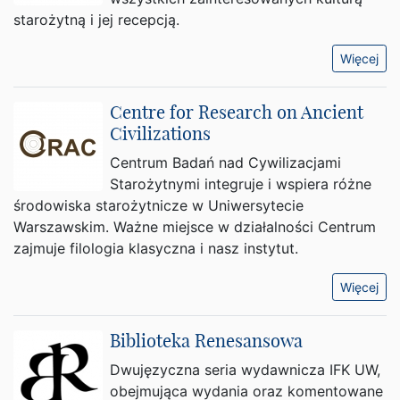
starożytną i jej recepcją.
Więcej
Centre for Research on Ancient
Civilizations
Centrum Badań nad Cywilizacjami
Starożytnymi integruje i wspiera różne
środowiska starożytnicze w Uniwersytecie
Warszawskim. Ważne miejsce w działalności Centrum
zajmuje filologia klasyczna i nasz instytut.
Więcej
Biblioteka Renesansowa
Dwujęzyczna seria wydawnicza IFK UW,
obejmująca wydania oraz komentowane