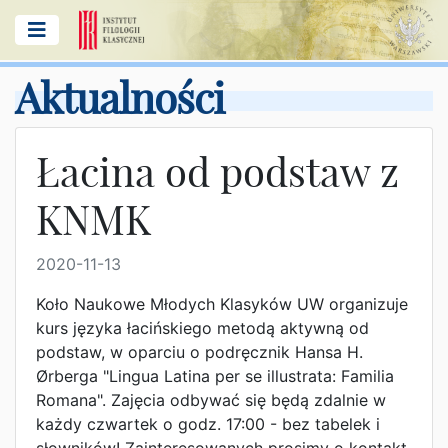
Aktualności
Łacina od podstaw z
KNMK
2020-11-13
Koło Naukowe Młodych Klasyków UW organizuje
kurs języka łacińskiego metodą aktywną od
podstaw, w oparciu o podręcznik Hansa H.
Ørberga "Lingua Latina per se illustrata: Familia
Romana". Zajęcia odbywać się będą zdalnie w
każdy czwartek o godz. 17:00 - bez tabelek i