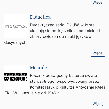
Więcej
Didactica
Dydaktyczna seria IFK UW, w której
ukazują się podręczniki akademickie i
zbiory ćwiczeń do nauki języków
klasycznych.
Więcej
Meander
Rocznik poświęcony kulturze świata
starożytnego, współwydawany przez
Komitet Nauk o Kulturze Antycznej PAN i
IFK UW. Ukazuje się od 1946 r.
Więcej