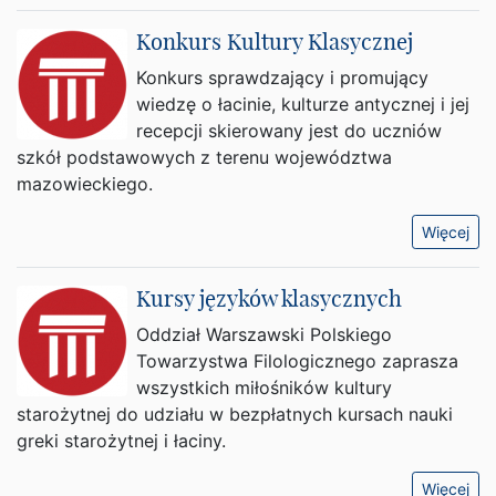
Konkurs Kultury Klasycznej
Konkurs sprawdzający i promujący
wiedzę o łacinie, kulturze antycznej i jej
recepcji skierowany jest do uczniów
szkół podstawowych z terenu województwa
mazowieckiego.
Więcej
Kursy języków klasycznych
Oddział Warszawski Polskiego
Towarzystwa Filologicznego zaprasza
wszystkich miłośników kultury
starożytnej do udziału w bezpłatnych kursach nauki
greki starożytnej i łaciny.
Więcej