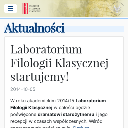
Aktualności
Laboratorium
Filologii Klasycznej -
startujemy!
2014-10-05
W roku akademickim 2014/15
Laboratorium
Filologii Klasycznej
w całości będzie
poświęcone
dramatowi starożytnemu
i jego
recepcji w czasach współczesnych. Wśród