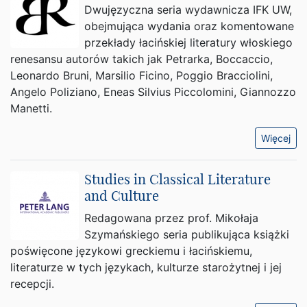
Dwujęzyczna seria wydawnicza IFK UW,
obejmująca wydania oraz komentowane
przekłady łacińskiej literatury włoskiego
renesansu autorów takich jak Petrarka, Boccaccio,
Leonardo Bruni, Marsilio Ficino, Poggio Bracciolini,
Angelo Poliziano, Eneas Silvius Piccolomini, Giannozzo
Manetti.
Więcej
Studies in Classical Literature
and Culture
Redagowana przez prof. Mikołaja
Szymańskiego seria publikująca książki
poświęcone językowi greckiemu i łacińskiemu,
literaturze w tych językach, kulturze starożytnej i jej
recepcji.