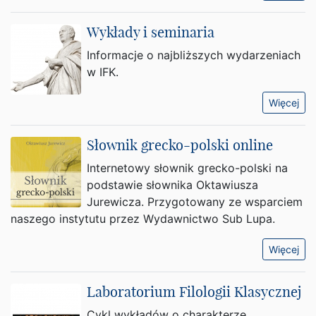
Wykłady i seminaria
Informacje o najbliższych wydarzeniach
w IFK.
Więcej
Słownik grecko-polski online
Internetowy słownik grecko-polski na
podstawie słownika Oktawiusza
Jurewicza. Przygotowany ze wsparciem
naszego instytutu przez Wydawnictwo Sub Lupa.
Więcej
Laboratorium Filologii Klasycznej
Cykl wykładów o charakterze