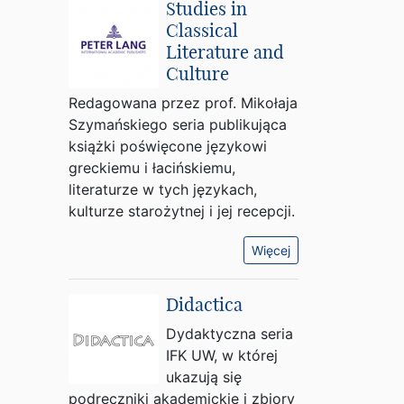
Studies in
Classical
Literature and
Culture
Redagowana przez prof. Mikołaja
Szymańskiego seria publikująca
książki poświęcone językowi
greckiemu i łacińskiemu,
literaturze w tych językach,
kulturze starożytnej i jej recepcji.
Więcej
Didactica
Dydaktyczna seria
IFK UW, w której
ukazują się
podręczniki akademickie i zbiory