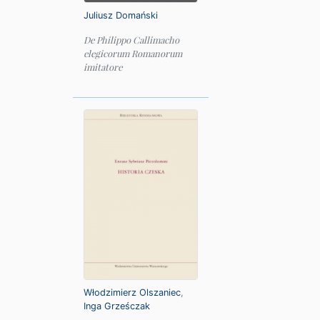
Juliusz Domański
De Philippo Callimacho
elegicorum Romanorum
imitatore
Włodzimierz Olszaniec
,
Inga Grześczak