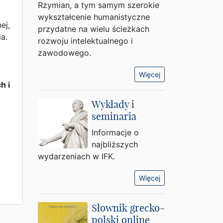
Rzymian, a tym samym szerokie
wykształcenie humanistyczne
ej,
przydatne na wielu ścieżkach
a.
rozwoju intelektualnego i
zawodowego.
Więcej
h i
Wykłady i
seminaria
Informacje o
najbliższych
wydarzeniach w IFK.
Więcej
Słownik grecko-
polski online