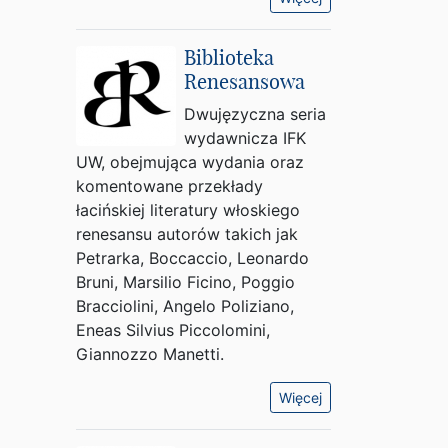
Biblioteka
Renesansowa
Dwujęzyczna seria
wydawnicza IFK
UW, obejmująca wydania oraz
komentowane przekłady
łacińskiej literatury włoskiego
renesansu autorów takich jak
Petrarka, Boccaccio, Leonardo
Bruni, Marsilio Ficino, Poggio
Bracciolini, Angelo Poliziano,
Eneas Silvius Piccolomini,
Giannozzo Manetti.
Więcej