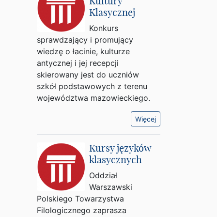
Kultury
Klasycznej
Konkurs
sprawdzający i promujący
wiedzę o łacinie, kulturze
antycznej i jej recepcji
skierowany jest do uczniów
szkół podstawowych z terenu
województwa mazowieckiego.
Więcej
Kursy języków
klasycznych
Oddział
Warszawski
Polskiego Towarzystwa
Filologicznego zaprasza