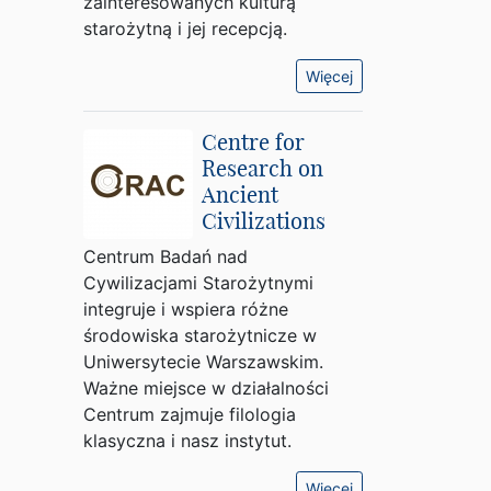
zainteresowanych kulturą
starożytną i jej recepcją.
Więcej
Centre for
Research on
Ancient
Civilizations
Centrum Badań nad
Cywilizacjami Starożytnymi
integruje i wspiera różne
środowiska starożytnicze w
Uniwersytecie Warszawskim.
Ważne miejsce w działalności
Centrum zajmuje filologia
klasyczna i nasz instytut.
Więcej