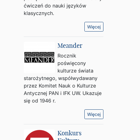
ćwiczeń do nauki języków
klasycznych.
Więcej
Meander
Rocznik
poświęcony
kulturze świata
starożytnego, współwydawany
przez Komitet Nauk o Kulturze
Antycznej PAN i IFK UW. Ukazuje
się od 1946 r.
Więcej
Konkurs